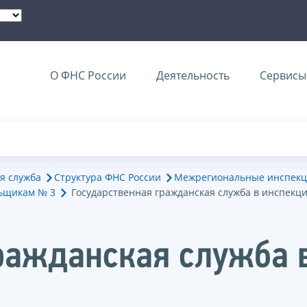
О ФНС России
Деятельность
Сервисы 
я служба
Структура ФНС России
Межрегиональные инспекц
ьщикам № 3
Государственная гражданская служба в инспекц
ражданская служба 