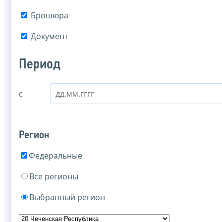
Брошюра
Документ
Период
с
Регион
Федеральные
Все регионы
Выбранный регион