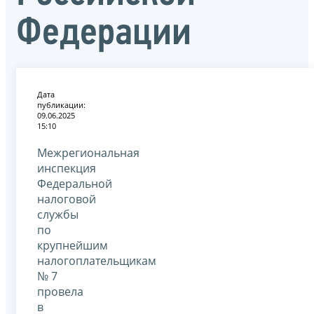
Федерации
Дата
публикации:
09.06.2025
15:10
Межрегиональная
инспекция
Федеральной
налоговой
службы
по
крупнейшим
налогоплательщикам
№ 7
провела
в