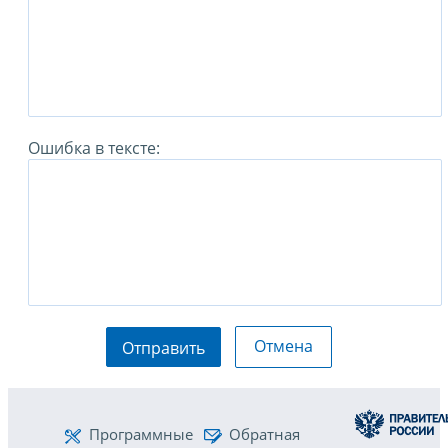
Ошибка в тексте:
Отмена
Отправить
Программные
Обратная