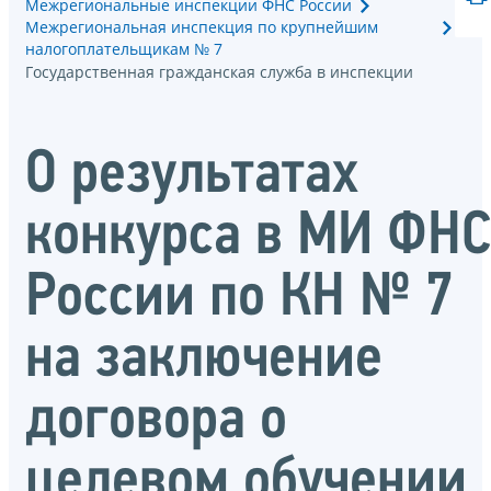
Межрегиональные инспекции ФНС России
Межрегиональная инспекция по крупнейшим
налогоплательщикам № 7
Государственная гражданская служба в инспекции
О результатах
конкурса в МИ ФН
России по КН № 7
на заключение
договора о
целевом обучении