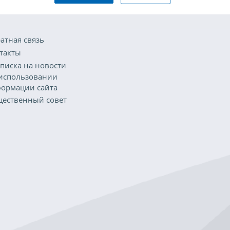
атная связь
такты
писка на новости
использовании
ормации сайта
ественный совет