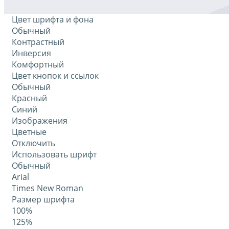
Цвет шрифта и фона
Обычный
Контрастный
Инверсия
Комфортный
Цвет кнопок и ссылок
Обычный
Красный
Синий
Изображения
Цветные
Отключить
Использовать шрифт
Обычный
Arial
Times New Roman
Размер шрифта
100%
125%