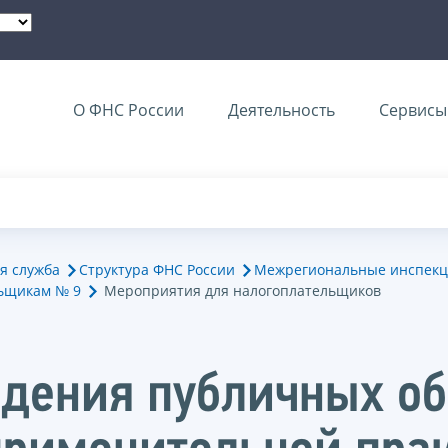
О ФНС России
Деятельность
Сервисы 
я служба
Структура ФНС России
Межрегиональные инспекц
ьщикам № 9
Мероприятия для налогоплательщиков
едения публичных о