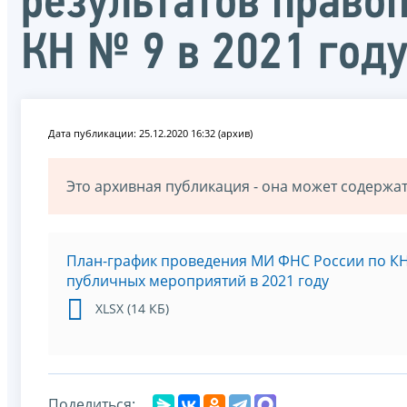
результатов право
КН № 9 в 2021 год
Дата публикации: 25.12.2020 16:32 (архив)
Это архивная публикация - она может содерж
План-график проведения МИ ФНС России по К
публичных мероприятий в 2021 году
XLSX (14 КБ)
Поделиться: