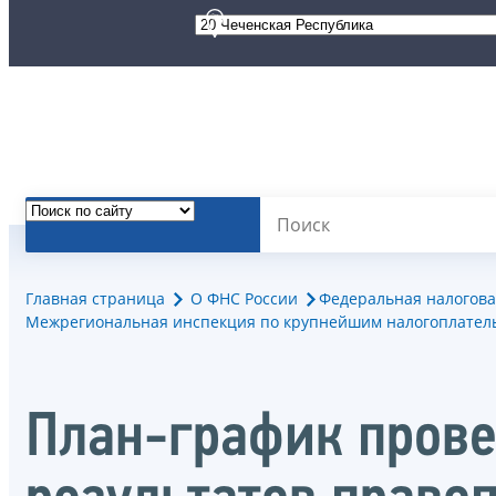
Главная страница
О ФНС России
Федеральная налогова
Межрегиональная инспекция по крупнейшим налогоплател
План-график пров