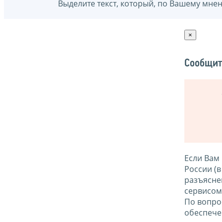
Выделите текст, который, по Вашему мне
×
Сообщит
Если Вам
России (
разъясне
сервисо
По вопро
обеспече