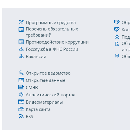
Программные средства
Обр
Перечень обязательных
Кон
требований
Под
Противодействие коррупции
Об 
Госслужба в ФНС России
инф
Вакансии
Общ
Открытое ведомство
Открытые данные
СМЭВ
Аналитический портал
Видеоматериалы
Карта сайта
RSS