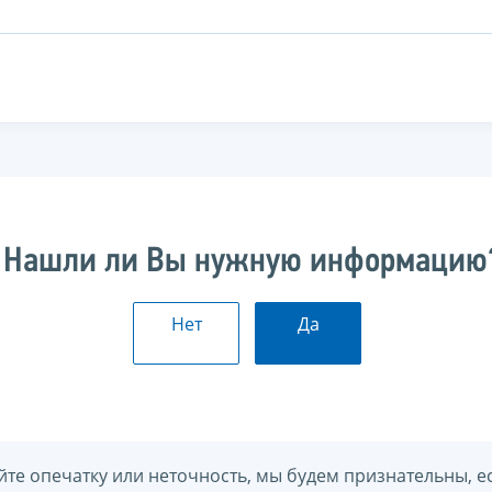
Нашли ли Вы нужную информацию
Нет
Да
йте опечатку или неточность, мы будем признательны, е