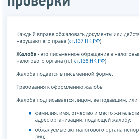
проверки
Каждый вправе обжаловать документы или действи
нарушают его права (
ст.137 НК РФ
)
Жалоба
- это письменное обращение в налоговы
налогового органа (п.1
ст.138 НК РФ
).
Жалоба подается в письменной форме.
Требования к оформлению жалобы
Жалоба подписывается лицом, ее подавшим, или 
фамилия, имя, отчество и место жительст
адрес организации, подающей жалобу;
обжалуемые акт налогового органа ненор
лиц;