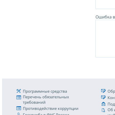
Ошибка в 
Программные средства
Обр
Перечень обязательных
Кон
требований
Под
Противодействие коррупции
Об 
Госслужба в ФНС России