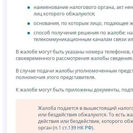
наименование налогового органа, акт не
лиц которого обжалуются;
основания, по которым лицо, подающее жа
способ получения решения по жалобе: на
телекоммуникационным каналам связи ил
В жалобе могут быть указаны номера телефонов,
своевременного рассмотрения жалобы сведения.
В случае подачи жалобы уполномоченным предс
полномочия этого представителя.
К жалобе могут быть приложены документы, под
Жалоба подается в вышестоящий налого
или бездействия обжалуются. То есть ж
действия или бездействие, которого о
орган (п.1
ст.139 НК РФ
).