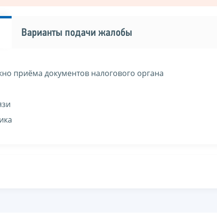
Варианты подачи жалобы
кно приёма документов налогового органа
язи
ика