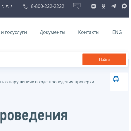
8-800-222-2222
и госуслуги
Документы
Контакты
ENG
Найти
ть о нарушениях в ходе проведения проверки
проведения