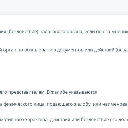
я (бездействие) налогового органа, если по его мнени
й орган по обжалованию документов или действий (безд
его представителем. В жалобе указываются:
ва физического лица, подающего жалобу, или наименова
мативного характера, действия или бездействие его до