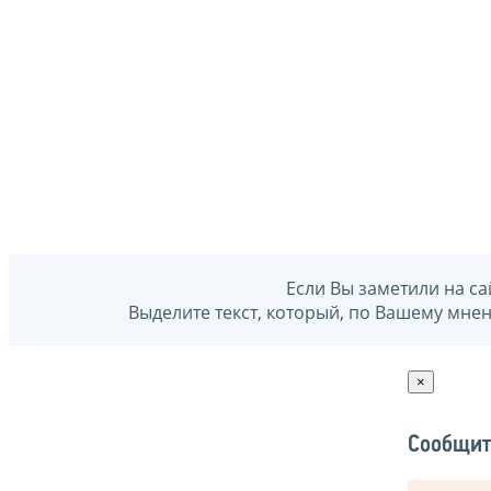
Если Вы заметили на са
Выделите текст, который, по Вашему мне
×
Сообщит