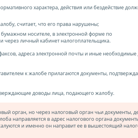
нормативного характера, действия или бездействие дол
лобу, считает, что его права нарушены;
 бумажном носителе, в электронной форме по
и через личный кабинет налогоплательщика.
 факсов, адреса электронной почты и иные необходимые
тавителем к жалобе прилагаются документы, подтверж
тверждающие доводы лица, подающего жалобу.
вый орган, но через налоговый орган чьи документы, д
алоба направляется в адрес налогового органа документ
бжалуются и именно он направит ее в вышестоящий нало