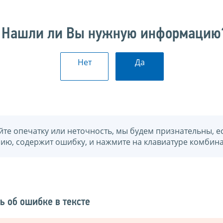
Нашли ли Вы нужную информацию
Нет
Да
йте опечатку или неточность, мы будем признательны, е
нию, содержит ошибку, и нажмите на клавиатуре комбина
ь об ошибке в тексте