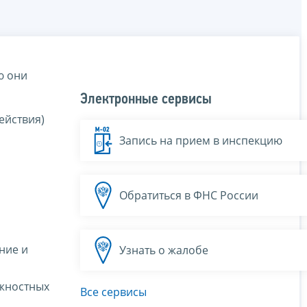
ю они
Электронные сервисы
ействия)
Запись на прием в инспекцию
Обратиться в ФНС России
ние и
Узнать о жалобе
лжностных
Все сервисы