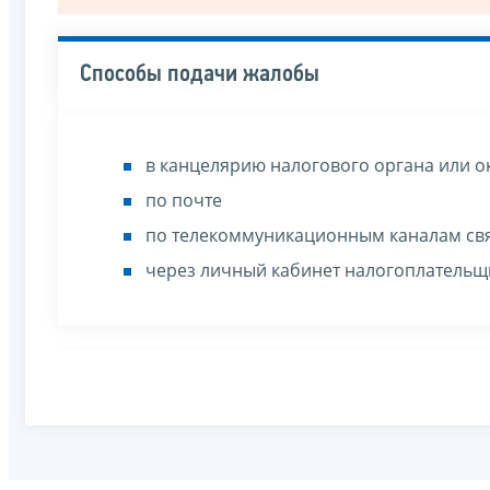
Способы подачи жалобы
в канцелярию налогового органа или о
по почте
по телекоммуникационным каналам св
через личный кабинет налогоплательщ