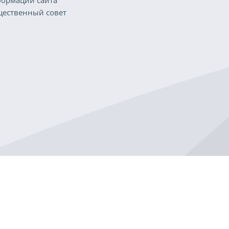
ормации сайта
ественный совет