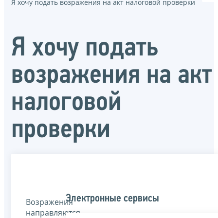
Я хочу подать возражения на акт налоговой проверки
Я хочу подать
возражения на акт
налоговой
проверки
Электронные сервисы
Возражения
направляются