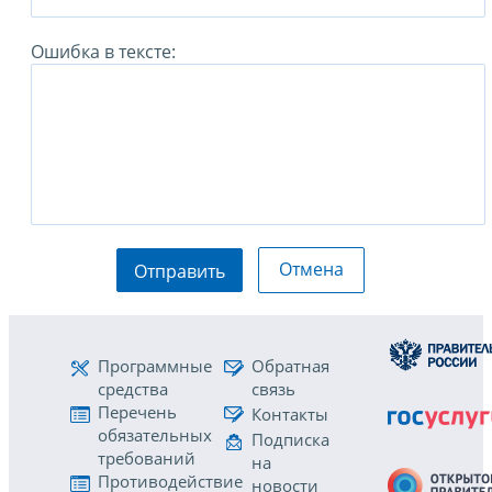
Ошибка в тексте:
Отмена
Отправить
Программные
Обратная
средства
связь
Перечень
Контакты
обязательных
Подписка
требований
на
Противодействие
новости