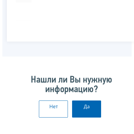
Нашли ли Вы нужную
информацию?
Нет
Да