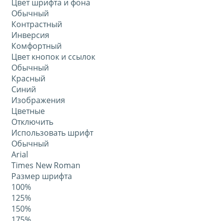
Цвет шрифта и фона
Обычный
Контрастный
Инверсия
Комфортный
Цвет кнопок и ссылок
Обычный
Красный
Синий
Изображения
Цветные
Отключить
Использовать шрифт
Обычный
Arial
Times New Roman
Размер шрифта
100%
125%
150%
175%