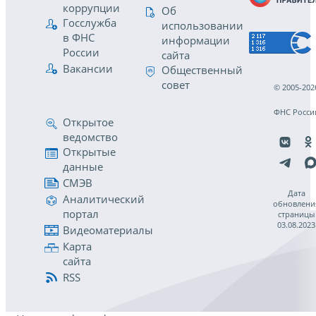
коррупции
Об
Госслужба
использовании
в ФНС
информации
России
сайта
Вакансии
Общественный
совет
© 2005-202
ФНС Росси
Открытое
ведомство
Открытые
данные
СМЭВ
Дата
Аналитический
обновлени
портал
страницы
03.08.2023
Видеоматериалы
Карта
сайта
RSS