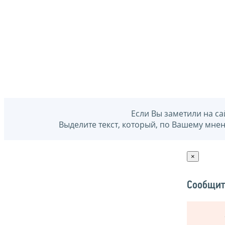
Если Вы заметили на са
Выделите текст, который, по Вашему мне
×
Сообщит