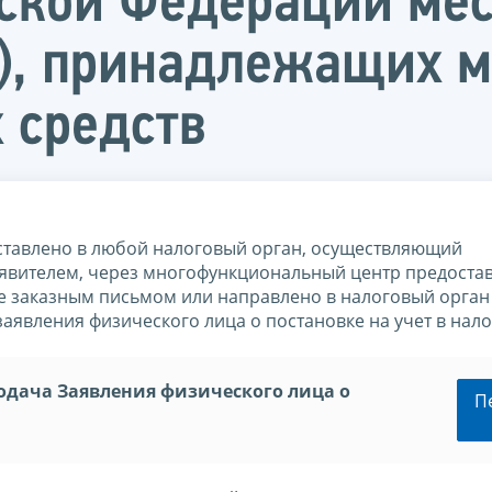
ской Федерации мес
), принадлежащих м
 средств
дставлено в любой налоговый орган, осуществляющий
аявителем, через многофункциональный центр предоста
те заказным письмом или направлено в налоговый орган
аявления физического лица о постановке на учет в нал
одача Заявления физического лица о
П