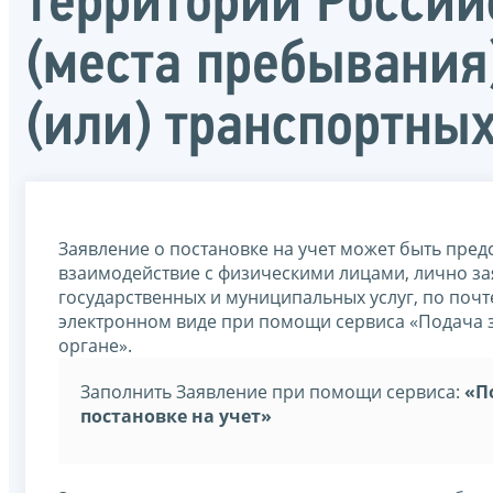
территории Россий
(места пребывания
(или) транспортных
Заявление о постановке на учет может быть пре
взаимодействие с физическими лицами, лично з
государственных и муниципальных услуг, по поч
электронном виде при помощи сервиса «Подача з
органе».
Заполнить Заявление при помощи сервиса:
«П
постановке на учет»