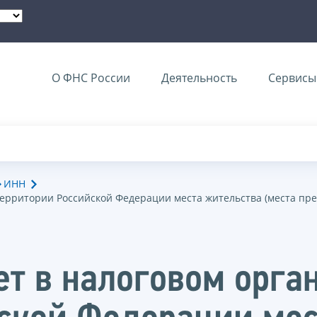
О ФНС России
Деятельность
Сервисы 
ИНН
на территории Российской Федерации места жительства (места п
ет в налоговом орган