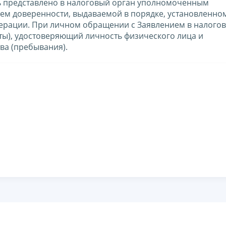
ть представлено в налоговый орган уполномоченным
ем доверенности, выдаваемой в порядке, установленно
ерации. При личном обращении с Заявлением в налого
ы), удостоверяющий личность физического лица и
ва (пребывания).