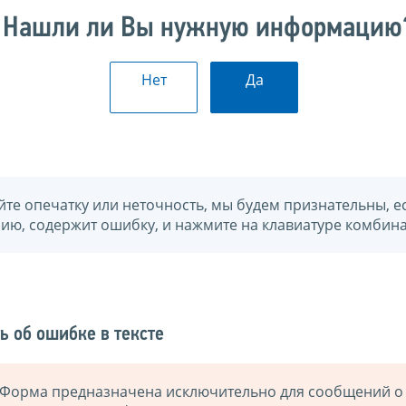
Нашли ли Вы нужную информацию
Нет
Да
йте опечатку или неточность, мы будем признательны, е
нию, содержит ошибку, и нажмите на клавиатуре комбина
ь об ошибке в тексте
Форма предназначена исключительно для сообщений о