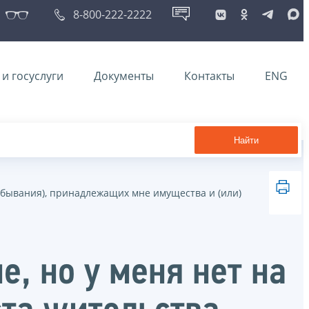
8-800-222-2222
и госуслуги
Документы
Контакты
ENG
Найти
ребывания), принадлежащих мне имущества и (или)
е, но у меня нет на