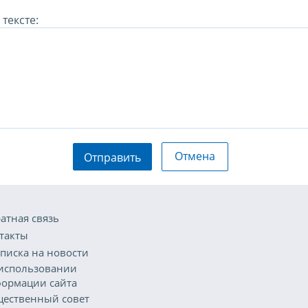
тексте:
Отмена
Отправить
атная связь
такты
писка на новости
использовании
ормации сайта
ественный совет