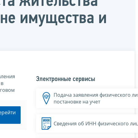
та жительства
не имущества и
вления
Электронные сервисы
 в
оговом
Подача заявления физического ли
постановке на учет
ерейти
Сведения об ИНН физического ли