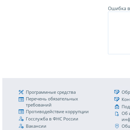
Ошибка в 
Программные средства
Обр
Перечень обязательных
Кон
требований
Под
Противодействие коррупции
Об 
Госслужба в ФНС России
инф
Вакансии
Общ