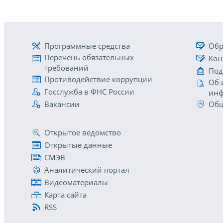
Программные средства
Обр
Перечень обязательных
Кон
требований
Под
Противодействие коррупции
Об 
Госслужба в ФНС России
инф
Вакансии
Общ
Открытое ведомство
Открытые данные
СМЭВ
Аналитический портал
Видеоматериалы
Карта сайта
RSS