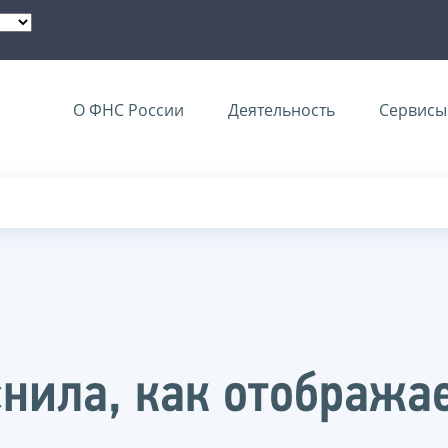
О ФНС России
Деятельность
Сервисы 
нила, как отображае