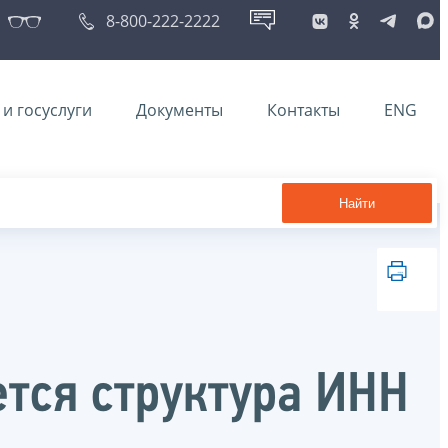
8-800-222-2222
и госуслуги
Документы
Контакты
ENG
Найти
тся структура ИНН