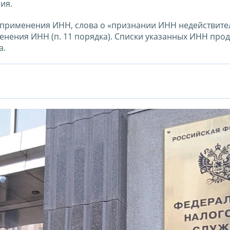
ия.
и применения ИНН, слова о «признании ИНН недействит
енения ИНН (п. 11 порядка). Списки указанных ИНН про
а.