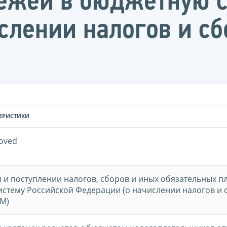
ежей в бюджетную с
слении налогов и сб
ТЕРИСТИКИ
oved
 и поступлении налогов, сборов и иных обязательных п
стему Российской Федерации (о начислении налогов и 
М)