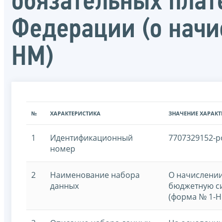
обязательных плат
Федерации (о начи
НМ)
№
ХАРАКТЕРИСТИКА
ЗНАЧЕНИЕ ХАРАК
1
Идентификационный
7707329152-p
номер
2
Наименование набора
О начислении
данных
бюджетную си
(форма № 1-Н