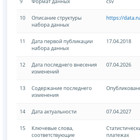
9
Формат данных
csv
10
Описание структуры
https://data.
набора данных
11
Дата первой публикации
17.04.2018
набора данных
12
Дата последнего внесения
07.04.2026
изменений
13
Содержание последнего
Опубликованы
изменения
14
Дата актуальности
07.04.2027
15
Ключевые слова,
Статистическ
соответствующие
платежах