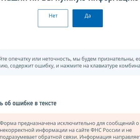
Нет
Да
йте опечатку или неточность, мы будем признательны, е
нию, содержит ошибку, и нажмите на клавиатуре комбина
ь об ошибке в тексте
Форма предназначена исключительно для сообщений о
некорректной информации на сайте ФНС России и не
подразумевает обратной связи. Информация направляе