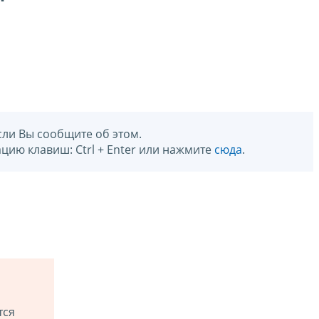
сли Вы сообщите об этом.
цию клавиш: Ctrl + Enter или нажмите
сюда
.
тся