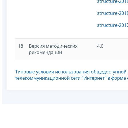
structure-201
structure-201
structure-201
18
Версия методических
4.0
рекомендаций
Типовые условия использования общедоступной
телекоммуникационной сети "Интернет" в форме