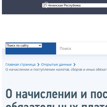
Главная страница
Открытые данные
О начислении и поступлении налогов, сборов и иных обяза
О начислении и по