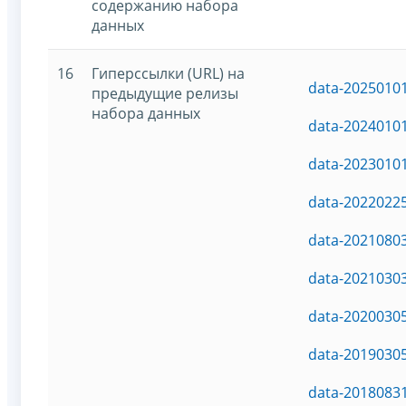
содержанию набора
данных
16
Гиперссылки (URL) на
data-20250101
предыдущие релизы
набора данных
data-20240101
data-20230101
data-20220225
data-20210803
data-20210303
data-20200305
data-20190305
data-20180831