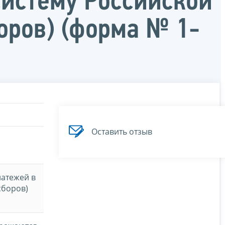
истему Российской
оров) (форма № 1-
Оставить отзыв
латежей в
сборов)