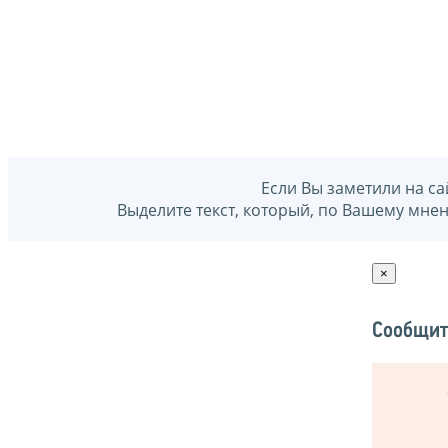
Если Вы заметили на са
Выделите текст, который, по Вашему мне
×
Сообщит