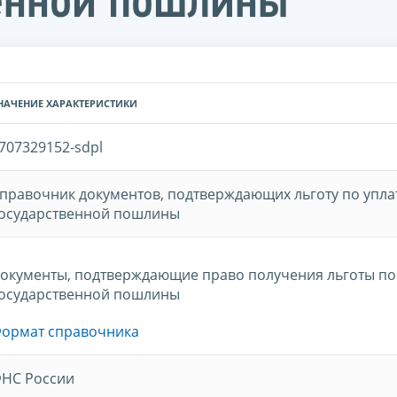
венной пошлины
НАЧЕНИЕ ХАРАКТЕРИСТИКИ
707329152-sdpl
правочник документов, подтверждающих льготу по упла
осударственной пошлины
окументы, подтверждающие право получения льготы по
осударственной пошлины
ормат справочника
НС России