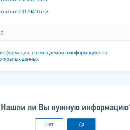
tructure-20170410.csv
.0
 информации, размещаемой в информационно-
 открытых данных
Нашли ли Вы нужную информацию
Нет
Да