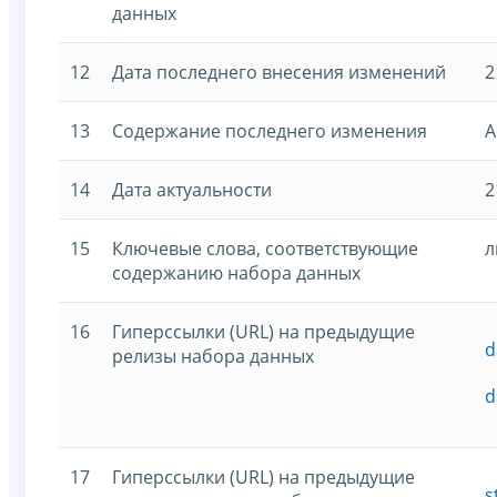
данных
12
Дата последнего внесения изменений
2
13
Содержание последнего изменения
А
14
Дата актуальности
2
15
Ключевые слова, соответствующие
л
содержанию набора данных
16
Гиперссылки (URL) на предыдущие
d
релизы набора данных
d
17
Гиперссылки (URL) на предыдущие
s