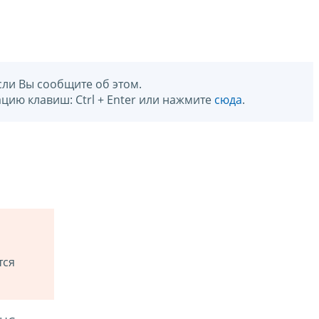
сли Вы сообщите об этом.
цию клавиш: Ctrl + Enter или нажмите
сюда
.
тся