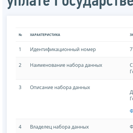
уплате Государст
№
ХАРАКТЕРИСТИКА
З
1
Идентификационный номер
7
2
Наименование набора данных
С
Г
3
Описание набора данных
Д
Г
Ф
4
Владелец набора данных
Ф