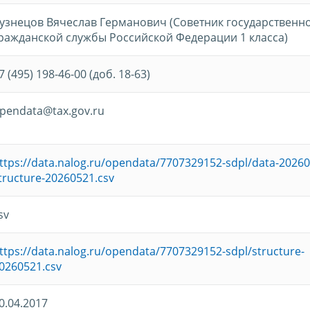
узнецов Вячеслав Германович (Советник государственн
ражданской службы Российской Федерации 1 класса)
7 (495) 198-46-00 (доб. 18-63)
pendata@tax.gov.ru
ttps://data.nalog.ru/opendata/7707329152-sdpl/data-20260
tructure-20260521.csv
sv
ttps://data.nalog.ru/opendata/7707329152-sdpl/structure-
0260521.csv
0.04.2017