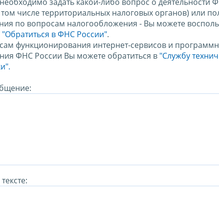
 необходимо задать какой-либо вопрос о деятельности 
в том числе территориальных налоговых органов) или по
ния по вопросам налогообложения - Вы можете восполь
м
"Обратиться в ФНС России"
.
сам функционирования интернет-сервисов и программн
ния ФНС России Вы можете обратиться в
"Службу техни
и".
бщение:
тексте: