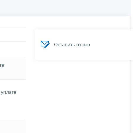
Оставить отзыв
те
 уплате