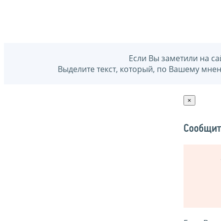
Если Вы заметили на са
Выделите текст, который, по Вашему мне
×
Сообщит