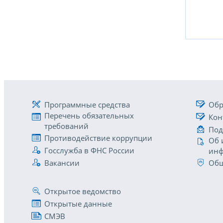
Программные средства
Обр
Перечень обязательных
Кон
требований
Под
Противодействие коррупции
Об 
Госслужба в ФНС России
инф
Вакансии
Общ
Открытое ведомство
Открытые данные
СМЭВ