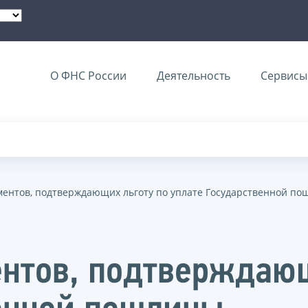
О ФНС России
Деятельность
Сервисы 
ментов, подтверждающих льготу по уплате Государственной п
нтов, подтверждающ