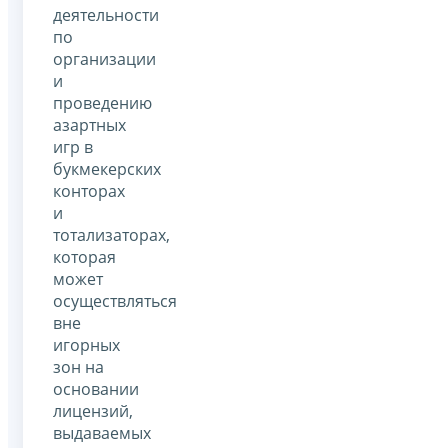
деятельности
по
организации
и
проведению
азартных
игр в
букмекерских
конторах
и
тотализаторах,
которая
может
осуществляться
вне
игорных
зон на
основании
лицензий,
выдаваемых