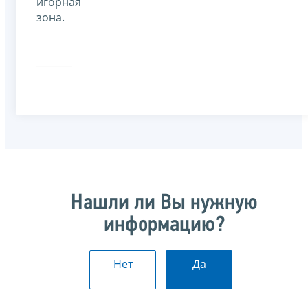
игорная
зона.
Нашли ли Вы нужную
информацию?
Нет
Да