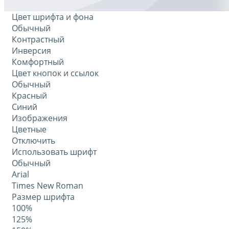
Цвет шрифта и фона
Обычный
Контрастный
Инверсия
Комфортный
Цвет кнопок и ссылок
Обычный
Красный
Синий
Изображения
Цветные
Отключить
Использовать шрифт
Обычный
Arial
Times New Roman
Размер шрифта
100%
125%