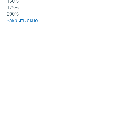
150%
175%
200%
Закрыть окно