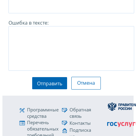
Ошибка в тексте:
Отмена
Отправить
Программные
Обратная
средства
связь
Перечень
Контакты
обязательных
Подписка
требований