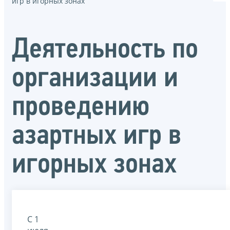
игр в игорных зонах
Деятельность по
организации и
проведению
азартных игр в
игорных зонах
С 1