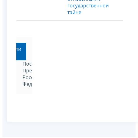
государственной
тайне
Перейти
Послания
Президента
Российской
Федерации