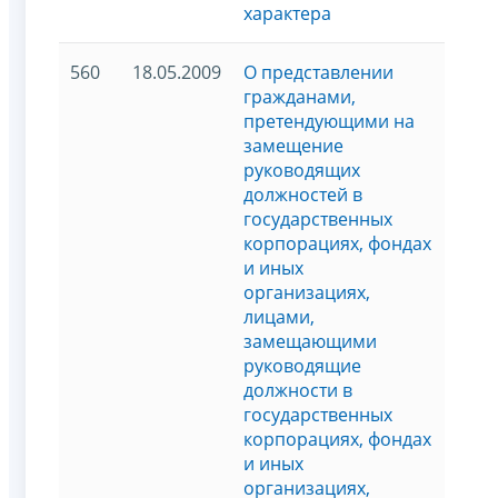
характера
560
18.05.2009
О представлении
гражданами,
претендующими на
замещение
руководящих
должностей в
государственных
корпорациях, фондах
и иных
организациях,
лицами,
замещающими
руководящие
должности в
государственных
корпорациях, фондах
и иных
организациях,