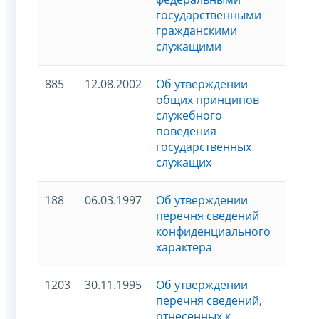
государственными
гражданскими
служащими
885
12.08.2002
Об утверждении
общих принципов
служебного
поведения
государственных
служащих
188
06.03.1997
Об утверждении
перечня сведений
конфиденциального
характера
1203
30.11.1995
Об утверждении
перечня сведений,
отнесенных к