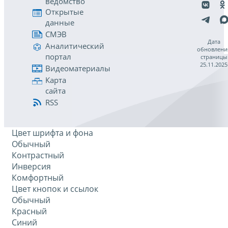
ведомство
Открытые
данные
СМЭВ
Дата
Аналитический
обновлени
портал
страницы
25.11.2025
Видеоматериалы
Карта
сайта
RSS
Цвет шрифта и фона
Обычный
Контрастный
Инверсия
Комфортный
Цвет кнопок и ссылок
Обычный
Красный
Синий