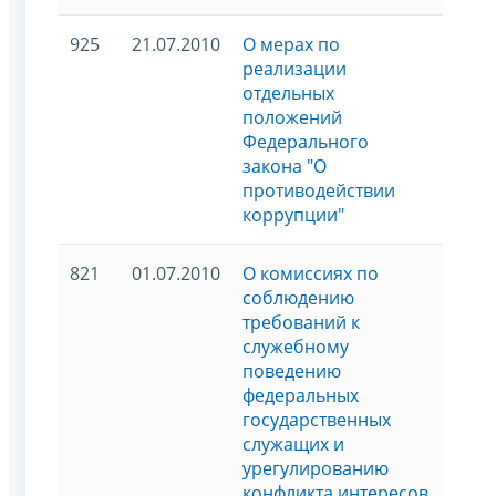
925
21.07.2010
О мерах по
реализации
отдельных
положений
Федерального
закона "О
противодействии
коррупции"
821
01.07.2010
О комиссиях по
соблюдению
требований к
служебному
поведению
федеральных
государственных
служащих и
урегулированию
конфликта интересов