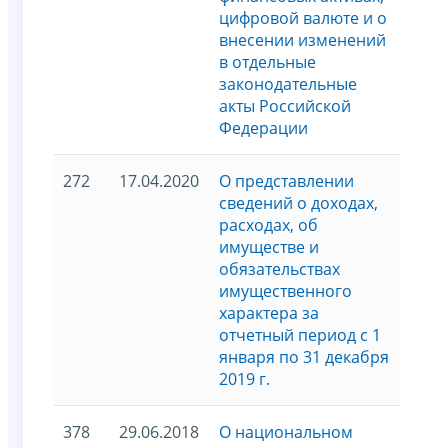
цифровой валюте и о
внесении изменений
в отдельные
законодательные
акты Российской
Федерации
272
17.04.2020
О представлении
сведений о доходах,
расходах, об
имуществе и
обязательствах
имущественного
характера за
отчетный период с 1
января по 31 декабря
2019 г.
378
29.06.2018
О национальном