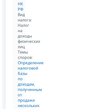
НК
РФ
Вид
налога:
Налог
на
доходы
физических
лиц
Темы
споров:
Определение
налоговой
базы
по
доходам,
полученным
от
продажи
нескольких