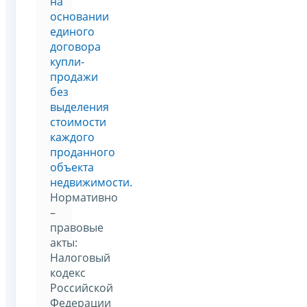
на
основании
единого
договора
купли-
продажи
без
выделения
стоимости
каждого
проданного
объекта
недвижимости.
Нормативно
–
правовые
акты:
Налоговый
кодекс
Российской
Федерации