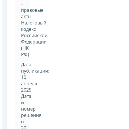
–
правовые
акты:
Налоговый
кодекс
Российской
Федерации
(НК
РФ)
Дата
публикации:
10
апреля
2025
Дата
и
номер
решения:
от
20