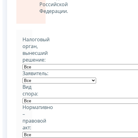
Российской
Федерации.
Налоговый
орган,
вынесший
решение:
Заявитель:
Вид
спора:
Нормативно
–
правовой
акт: