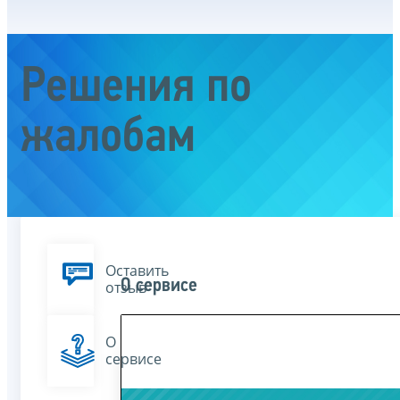
Решения по
жалобам
Оставить
О сервисе
отзыв
О
сервисе