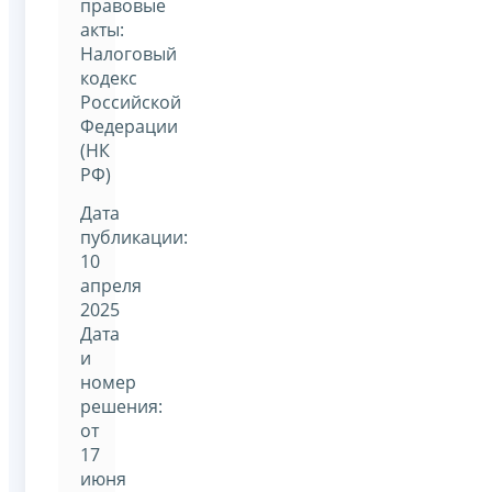
правовые
акты:
Налоговый
кодекс
Российской
Федерации
(НК
РФ)
Дата
публикации:
10
апреля
2025
Дата
и
номер
решения:
от
17
июня