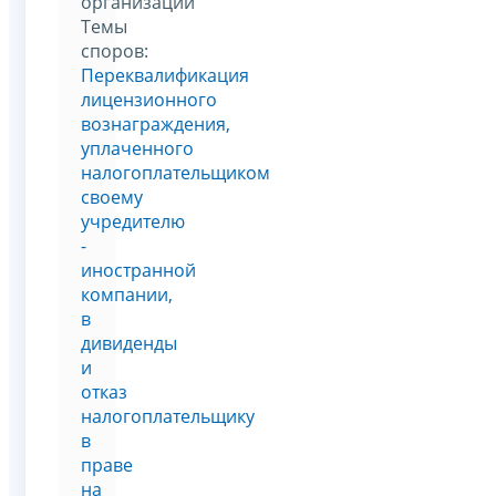
организаций
Темы
споров:
Переквалификация
лицензионного
вознаграждения,
уплаченного
налогоплательщиком
своему
учредителю
-
иностранной
компании,
в
дивиденды
и
отказ
налогоплательщику
в
праве
на