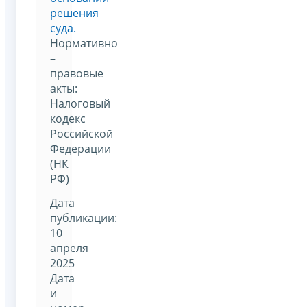
решения
суда.
Нормативно
–
правовые
акты:
Налоговый
кодекс
Российской
Федерации
(НК
РФ)
Дата
публикации:
10
апреля
2025
Дата
и