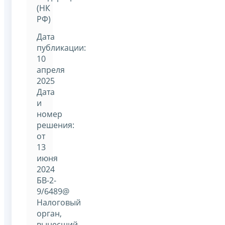
(НК
РФ)
Дата
публикации:
10
апреля
2025
Дата
и
номер
решения:
от
13
июня
2024
БВ-2-
9/6489@
Налоговый
орган,
вынесший