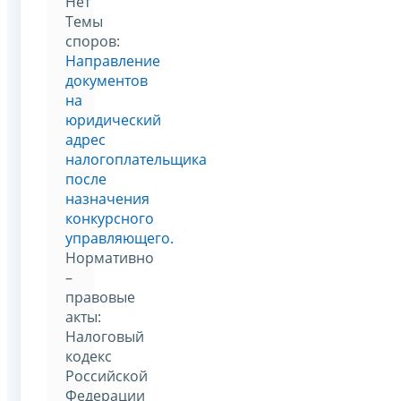
Нет
Темы
споров:
Направление
документов
на
юридический
адрес
налогоплательщика
после
назначения
конкурсного
управляющего.
Нормативно
–
правовые
акты:
Налоговый
кодекс
Российской
Федерации