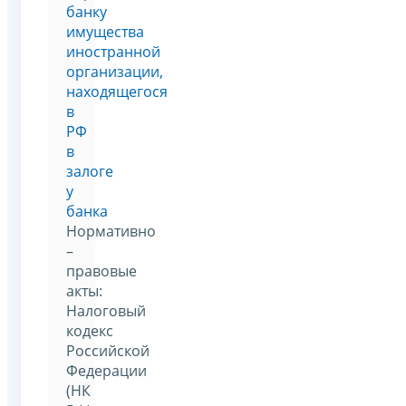
банку
имущества
иностранной
организации,
находящегося
в
РФ
в
залоге
у
банка
Нормативно
–
правовые
акты:
Налоговый
кодекс
Российской
Федерации
(НК