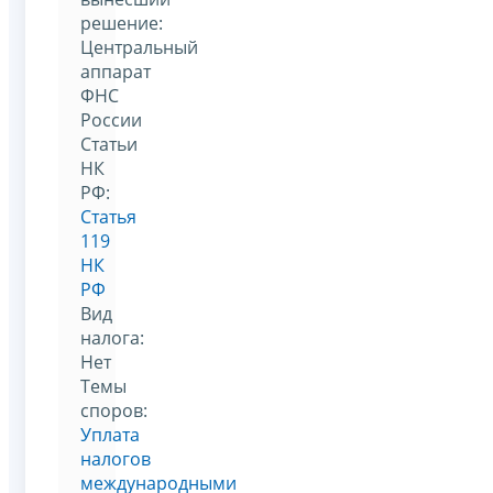
решение:
Центральный
аппарат
ФНС
России
Статьи
НК
РФ:
Статья
119
НК
РФ
Вид
налога:
Нет
Темы
споров:
Уплата
налогов
международными