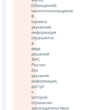
(обращений)
налогоплательщиков.
В
сервисе
указанная
информация
отражается
в
виде
решений
ФНС
России
без
указания
информации,
доступ
к
которой
ограничен
законодательством