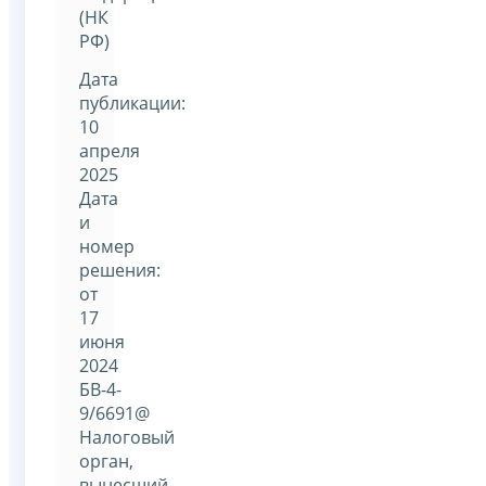
(НК
РФ)
Дата
публикации:
10
апреля
2025
Дата
и
номер
решения:
от
17
июня
2024
БВ-4-
9/6691@
Налоговый
орган,
вынесший