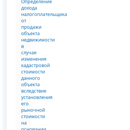
Определение
дохода
налогоплательщика
от
продажи
объекта
недвижимости
в
случае
изменения
кадастровой
стоимости
данного
объекта
вследствие
установления
его
рыночной
стоимости
на
основании