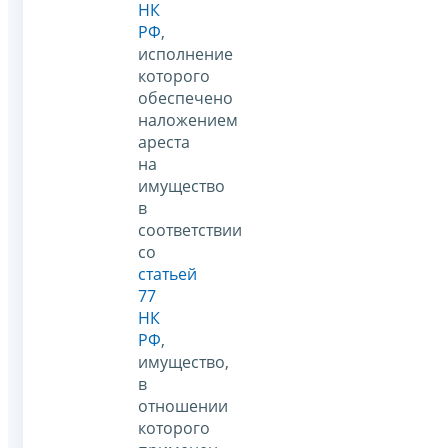
НК
РФ
,
исполнение
которого
обеспечено
наложением
ареста
на
имущество
в
соответствии
со
статьей
77
НК
РФ
,
имущество,
в
отношении
которого