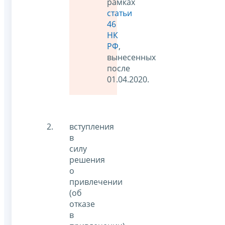
рамках
статьи
46
НК
РФ
,
вынесенных
после
01.04.2020.
вступления
в
силу
решения
о
привлечении
(об
отказе
в