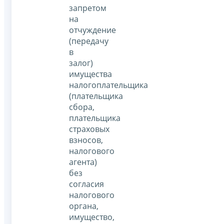
запретом
на
отчуждение
(передачу
в
залог)
имущества
налогоплательщика
(плательщика
сбора,
плательщика
страховых
взносов,
налогового
агента)
без
согласия
налогового
органа,
имущество,