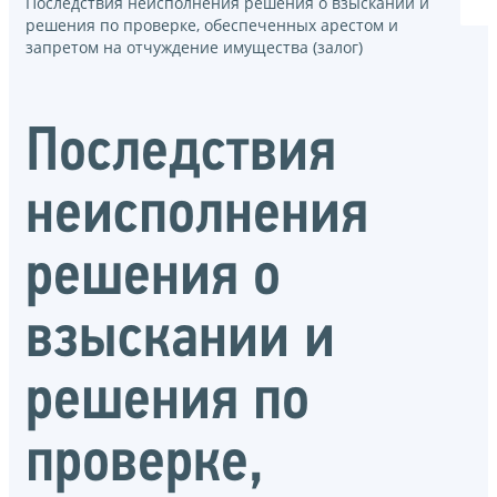
Последствия неисполнения решения о взыскании и
решения по проверке, обеспеченных арестом и
запретом на отчуждение имущества (залог)
Последствия
неисполнения
решения о
взыскании и
решения по
проверке,