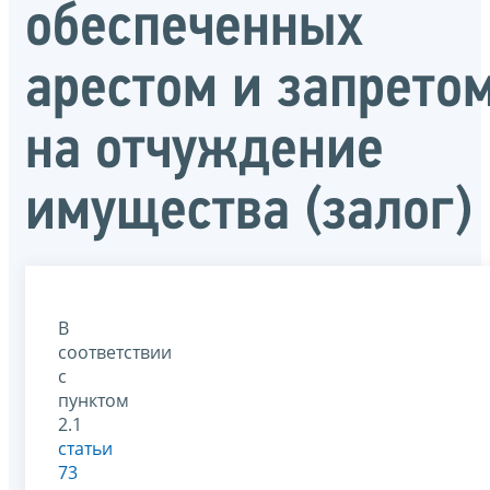
обеспеченных
арестом и запрето
на отчуждение
имущества (залог)
В
соответствии
с
пунктом
2.1
статьи
73