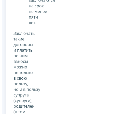
заключаются
на срок
не менее
пяти
лет.
Заключать
такие
договоры
и платить
по ним
взносы
можно
не только
в свою
пользу,
но и в пользу
супруга
(супруги),
родителей
(в том