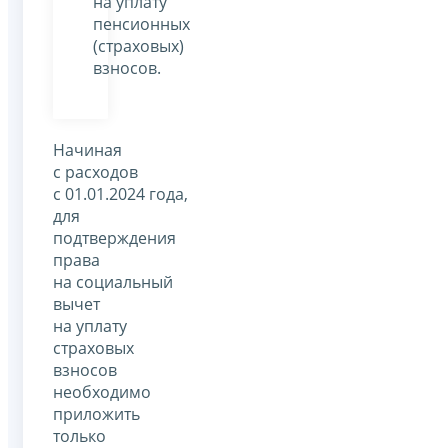
на уплату
пенсионных
(страховых)
взносов.
Начиная
с расходов
с 01.01.2024 года,
для
подтверждения
права
на социальный
вычет
на уплату
страховых
взносов
необходимо
приложить
только