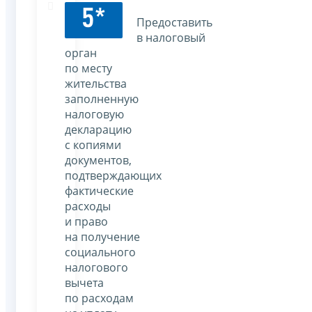
5*
Предоставить
в налоговый
орган
по месту
жительства
заполненную
налоговую
декларацию
с копиями
документов,
подтверждающих
фактические
расходы
и право
на получение
социального
налогового
вычета
по расходам