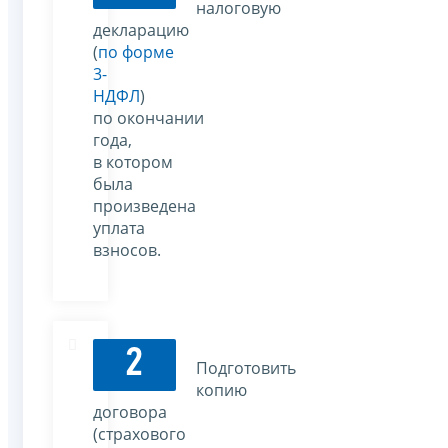
налоговую
декларацию
(
по форме
3-
НДФЛ
)
по окончании
года,
в котором
была
произведена
уплата
взносов.
2
Подготовить
копию
договора
(страхового