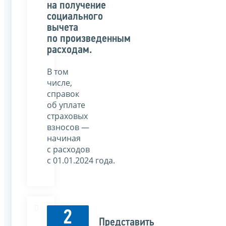
на получение
социального
вычета
по произведенным
расходам.
В том
числе,
справок
об уплате
страховых
взносов —
начиная
с расходов
с 01.01.2024 года.
2
Представить