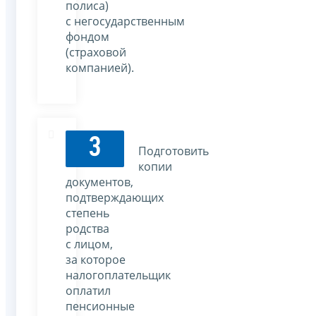
полиса)
с негосударственным
фондом
(страховой
компанией).
3
Подготовить
копии
документов,
подтверждающих
степень
родства
с лицом,
за которое
налогоплательщик
оплатил
пенсионные