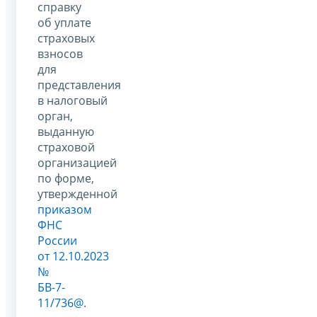
справку
об уплате
страховых
взносов
для
представления
в налоговый
орган,
выданную
страховой
организацией
по форме,
утвержденной
приказом
ФНС
России
от 12.10.2023
№
БВ-7-
11/736@
.