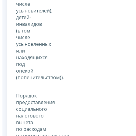
числе
усыновителей),
детей-
инвалидов
(в том
числе
усыновленных
или
находящихся
под
опекой
(попечительством)).
Порядок
предоставления
социального
налогового
вычета
по расходам
на негосударственное