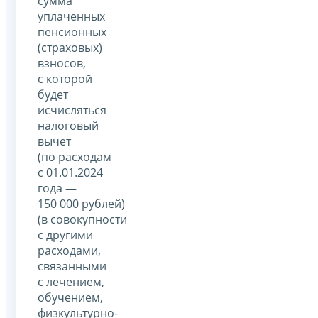
сумма
уплаченных
пенсионных
(страховых)
взносов,
с которой
будет
исчисляться
налоговый
вычет
(по расходам
с 01.01.2024
года —
150 000 рублей)
(в совокупности
с другими
расходами,
связанными
с лечением,
обучением,
физкультурно-