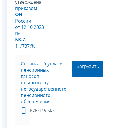
утверждена
приказом
ФНС
России
от 12.10.2023
№
БВ-7-
11/737@
.
Cправка об уплате
Загрузить
пенсионных
взносов
по договору
негосударственного
пенсионного
обеспечения
PDF (116 KB)