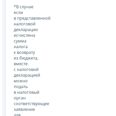
*В случае
если
в представленной
налоговой
декларации
исчислена
сумма
налога
к возврату
из бюджета,
вместе
с налоговой
декларацией
можно
подать
в налоговый
орган
соответствующее
заявление
для