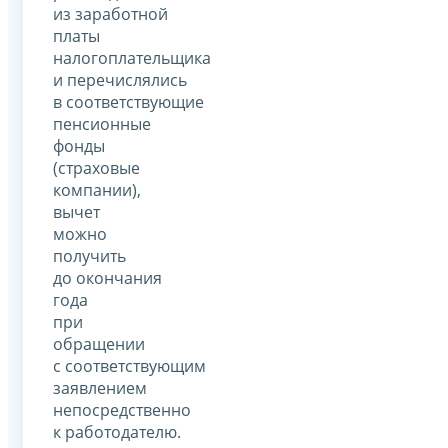
из заработной
платы
налогоплательщика
и перечислялись
в соответствующие
пенсионные
фонды
(страховые
компании),
вычет
можно
получить
до окончания
года
при
обращении
с соответствующим
заявлением
непосредственно
к работодателю.