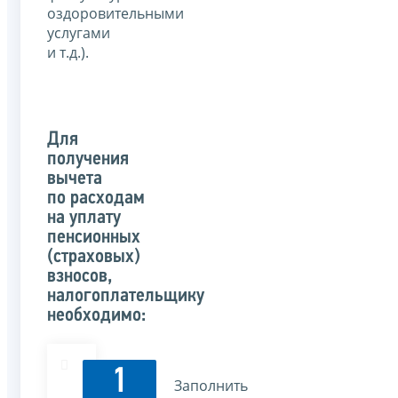
оздоровительными
услугами
и т.д.).
Для
получения
вычета
по расходам
на уплату
пенсионных
(страховых)
взносов,
налогоплательщику
необходимо:
1
Заполнить