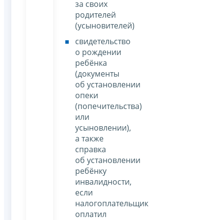
за своих
родителей
(усыновителей)
свидетельство
о рождении
ребёнка
(документы
об установлении
опеки
(попечительства)
или
усыновлении),
а также
справка
об установлении
ребёнку
инвалидности,
если
налогоплательщик
оплатил