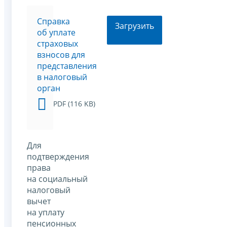
Cправка
Загрузить
об уплате
страховых
взносов для
представления
в налоговый
орган
PDF (116 KB)
Для
подтверждения
права
на социальный
налоговый
вычет
на уплату
пенсионных