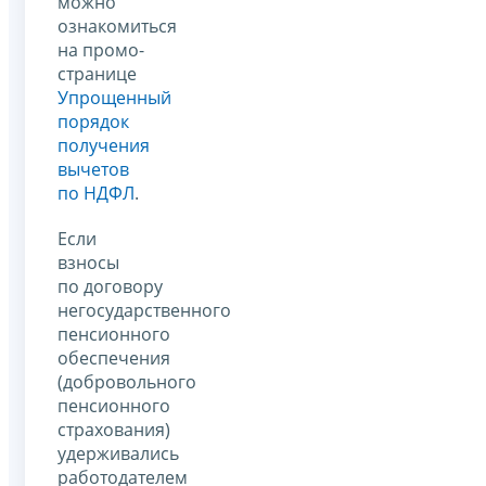
можно
ознакомиться
на промо-
странице
Упрощенный
порядок
получения
вычетов
по НДФЛ
.
Если
взносы
по договору
негосударственного
пенсионного
обеспечения
(добровольного
пенсионного
страхования)
удерживались
работодателем