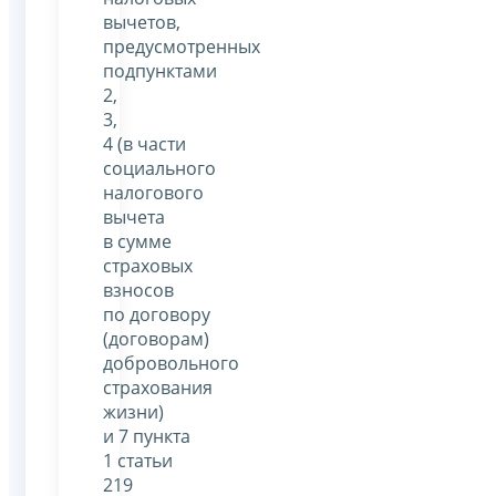
вычетов,
предусмотренных
подпунктами
2,
3,
4 (в части
социального
налогового
вычета
в сумме
страховых
взносов
по договору
(договорам)
добровольного
страхования
жизни)
и 7 пункта
1 статьи
219