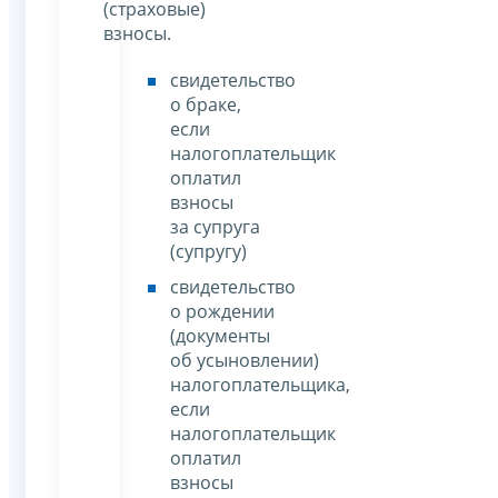
(страховые)
взносы.
свидетельство
о браке,
если
налогоплательщик
оплатил
взносы
за супруга
(супругу)
свидетельство
о рождении
(документы
об усыновлении)
налогоплательщика,
если
налогоплательщик
оплатил
взносы