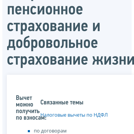
пенсионное
страхование и
добровольное
страхование жизн
Вычет
Связанные темы
можно
получить
Налоговые вычеты по НДФЛ
по взносам:
по договорам