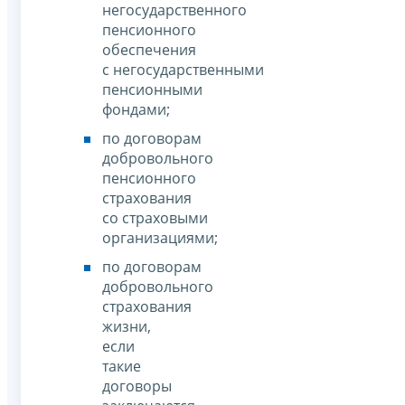
негосударственного
пенсионного
обеспечения
с негосударственными
пенсионными
фондами;
по договорам
добровольного
пенсионного
страхования
со страховыми
организациями;
по договорам
добровольного
страхования
жизни,
если
такие
договоры