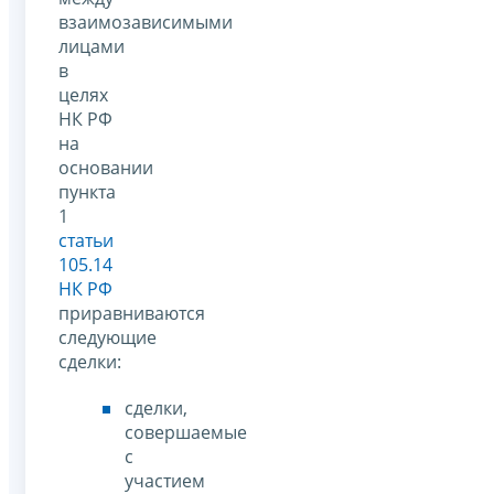
взаимозависимыми
лицами
в
целях
НК РФ
на
основании
пункта
1
статьи
105.14
НК РФ
приравниваются
следующие
сделки:
сделки,
совершаемые
с
участием