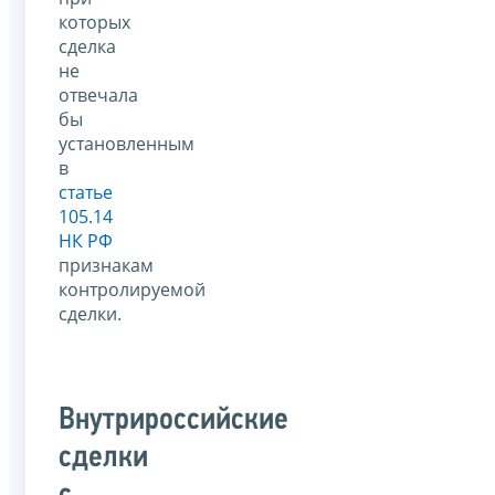
которых
сделка
не
отвечала
бы
установленным
в
статье
105.14
НК РФ
признакам
контролируемой
сделки.
Внутрироссийские
сделки