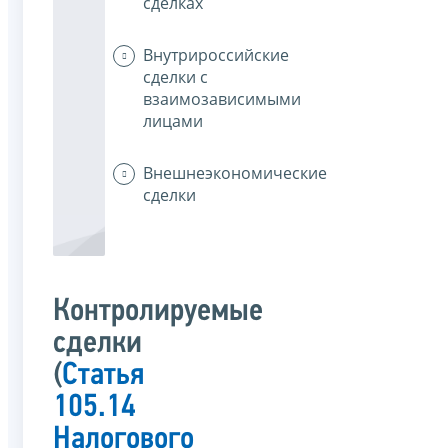
сделках
Внутрироссийские
сделки с
взаимозависимыми
лицами
Внешнеэкономические
сделки
Контролируемые
сделки
(
Статья
105.14
Налогового