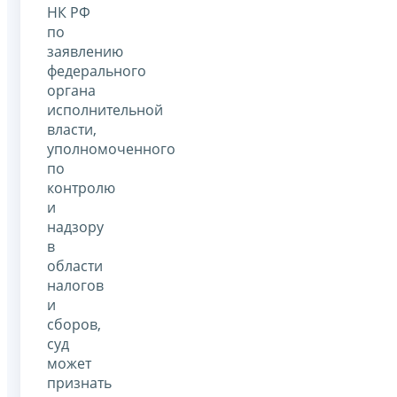
НК РФ
по
заявлению
федерального
органа
исполнительной
власти,
уполномоченного
по
контролю
и
надзору
в
области
налогов
и
сборов,
суд
может
признать