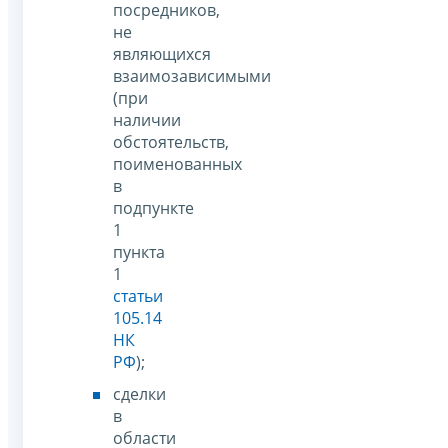
посредников,
не
являющихся
взаимозависимыми
(при
наличии
обстоятельств,
поименованных
в
подпункте
1
пункта
1
статьи
105.14
НК
РФ
);
сделки
в
области