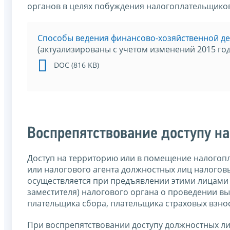
органов в целях побуждения налогоплательщиков
Способы ведения финансово-хозяйственной де
(актуализированы с учетом изменений 2015 год
DOC (816 KB)
Воспрепятствование доступу н
Доступ на территорию или в помещение налогопл
или налогового агента должностных лиц налогов
осуществляется при предъявлении этими лицами 
заместителя) налогового органа о проведении в
плательщика сбора, плательщика страховых взнос
При воспрепятствовании доступу должностных ли