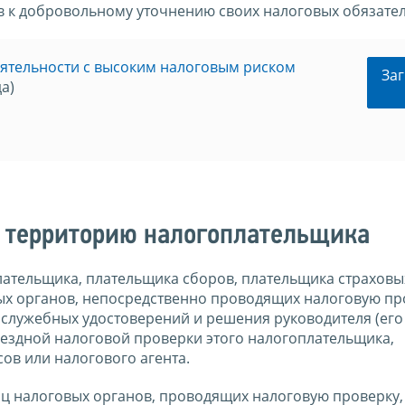
 к добровольному уточнению своих налоговых обязател
ятельности с высоким налоговым риском
Заг
а)
а территорию налогоплательщика
ательщика, плательщика сборов, плательщика страховы
ых органов, непосредственно проводящих налоговую пр
служебных удостоверений и решения руководителя (его
ыездной налоговой проверки этого налогоплательщика,
ов или налогового агента.
ц налоговых органов, проводящих налоговую проверку,