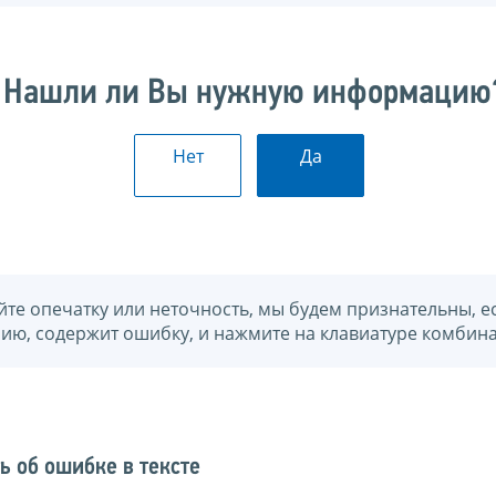
Нашли ли Вы нужную информацию
Нет
Да
йте опечатку или неточность, мы будем признательны, е
нию, содержит ошибку, и нажмите на клавиатуре комбина
ь об ошибке в тексте