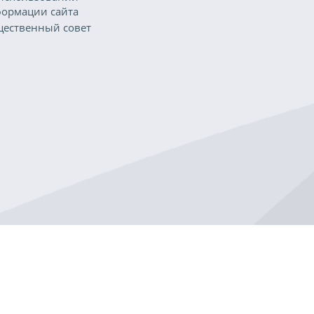
ормации сайта
ественный совет