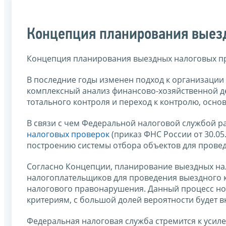
Концепция планирования выез
Концепция планирования выездных налоговых п
В последние годы изменен подход к организации
комплексный анализ финансово-хозяйственной дея
тотального контроля и переход к контролю, осно
В связи с чем Федеральной налоговой службой р
налоговых проверок
(приказ ФНС России от 30.0
построению системы отбора объектов для прове
Согласно Концепции, планирование выездных на
налогоплательщиков для проведения выездного 
налогового правонарушения. Данный процесс нос
критериям, с большой долей вероятности будет 
Федеральная налоговая служба стремится к уси