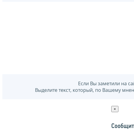
Если Вы заметили на са
Выделите текст, который, по Вашему мне
×
Сообщит