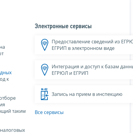
Электронные сервисы
Предоставление сведений из ЕГР
на
ЕГРИП в электронном виде
от
Интеграция и доступ к базам данн
здных
ЕГРЮЛ и ЕГРИП
од к
Запись на прием в инспекцию
 отборе
ия
ющий таким
Все сервисы
 налоговых