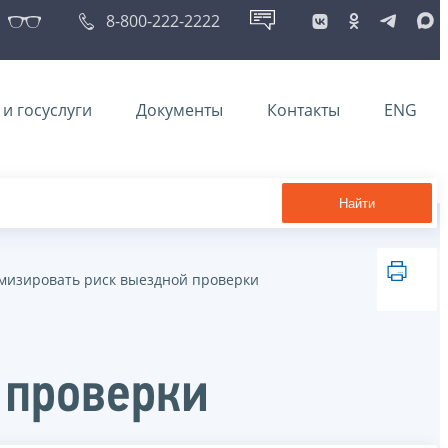
8-800-222-2222
и госуслуги
Документы
Контакты
ENG
Найти
мизировать риск выездной проверки
 проверки