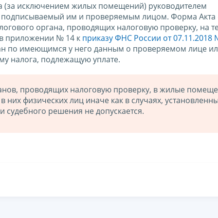
а (за исключением жилых помещений) руководителем
т, подписываемый им и проверяемым лицом. Форма Акта
логового органа, проводящих налоговую проверку, на 
в приложении № 14 к
приказу ФНС России от 07.11.2018
ган по имеющимся у него данным о проверяемом лице ил
му налога, подлежащую уплате.
анов, проводящих налоговую проверку, в жилые помещ
них физических лиц иначе как в случаях, установленн
и судебного решения не допускается.