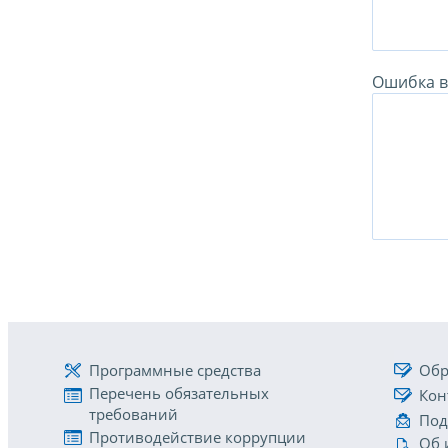
Ошибка в 
Программные средства
Обр
Перечень обязательных
Кон
требований
Под
Противодействие коррупции
Об 