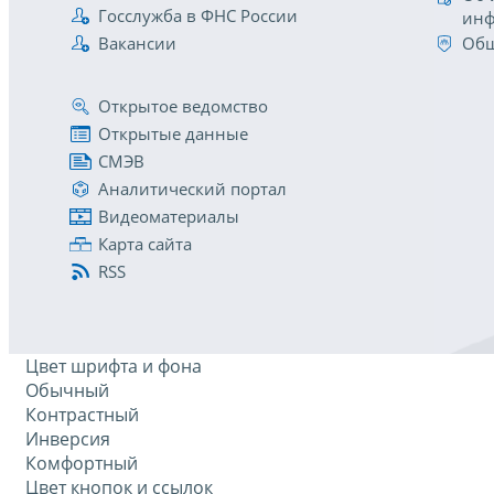
Госслужба в ФНС России
инф
Вакансии
Общ
Открытое ведомство
Открытые данные
СМЭВ
Аналитический портал
Видеоматериалы
Карта сайта
RSS
Цвет шрифта и фона
Обычный
Контрастный
Инверсия
Комфортный
Цвет кнопок и ссылок