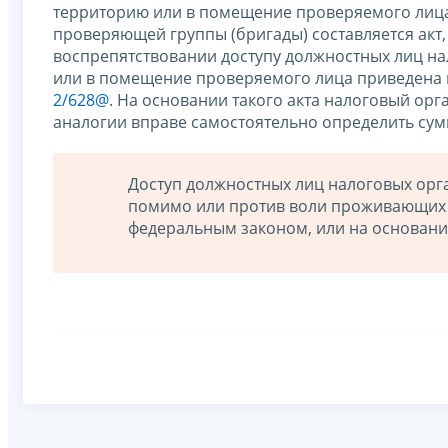
территорию или в помещение проверяемого лиц
проверяющей группы (бригады) составляется ак
воспрепятствовании доступу должностных лиц на
или в помещение проверяемого лица приведена 
2/628@
. На основании такого акта налоговый ор
аналогии вправе самостоятельно определить сум
Доступ должностных лиц налоговых орг
помимо или против воли проживающих в 
федеральным законом, или на основани