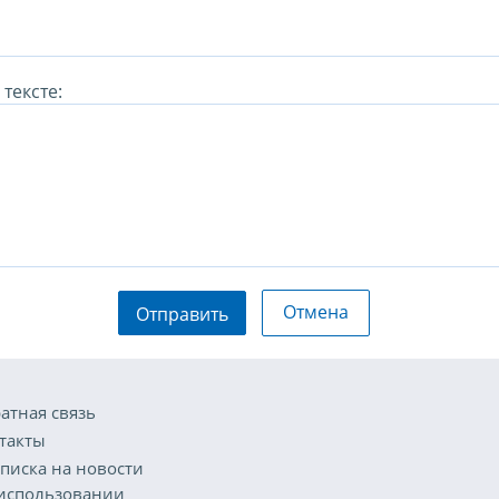
тексте:
Отмена
Отправить
атная связь
такты
писка на новости
использовании