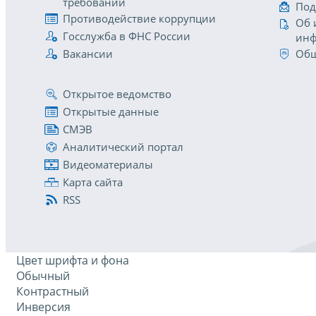
требований
Под
Противодействие коррупции
Об 
Госслужба в ФНС России
инф
Вакансии
Общ
Открытое ведомство
Открытые данные
СМЭВ
Аналитический портал
Видеоматериалы
Карта сайта
RSS
Цвет шрифта и фона
Обычный
Контрастный
Инверсия