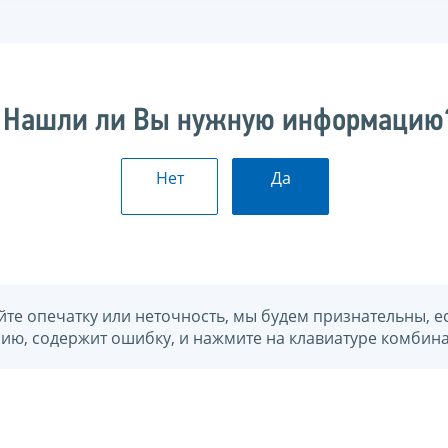
Нашли ли Вы нужную информацию
Нет
Да
йте опечатку или неточность, мы будем признательны, е
нию, содержит ошибку, и нажмите на клавиатуре комбина