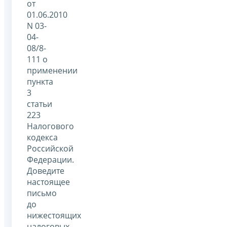
от
01.06.2010
N 03-
04-
08/8-
111 о
применении
пункта
3
статьи
223
Налогового
кодекса
Российской
Федерации.
Доведите
настоящее
письмо
до
нижестоящих
налоговых