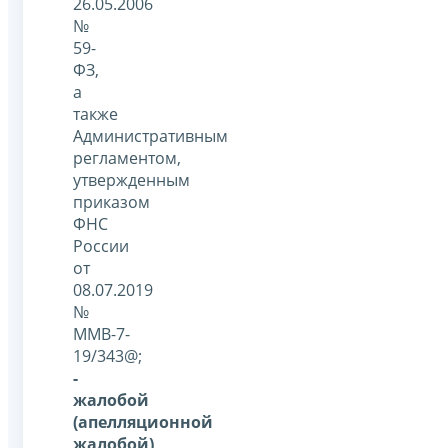
26.05.2006
№
59-
ФЗ,
а
также
Административным
регламентом,
утвержденным
приказом
ФНС
России
от
08.07.2019
№
ММВ-7-
19/343@;
-
жалобой
(апелляционной
жалобой)