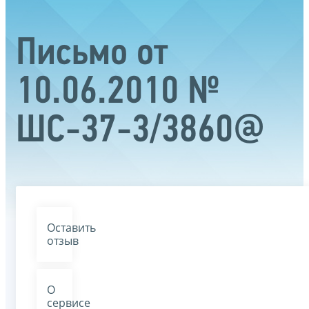
Письмо от
10.06.2010 №
ШС-37-3/3860@
Оставить
отзыв
О
сервисе