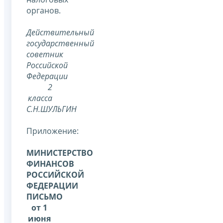
органов.
Действительный
государственный
советник
Российской
Федерации
2
класса
С.Н.ШУЛЬГИН
Приложение:
МИНИСТЕРСТВО
ФИНАНСОВ
РОССИЙСКОЙ
ФЕДЕРАЦИИ
ПИСЬМО
от 1
июня