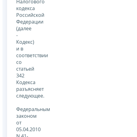
Налогового
кодекса
Российской
Федерации
(далее
-
Кодекс)
и в
соответствии
со
статьей
342
Кодекса
разъясняет
следующее.
Федеральным
законом
от
05.04.2010
N 41-