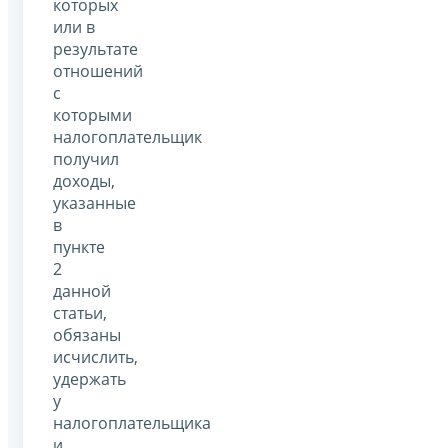
которых
или в
результате
отношений
с
которыми
налогоплательщик
получил
доходы,
указанные
в
пункте
2
данной
статьи,
обязаны
исчислить,
удержать
у
налогоплательщика
и