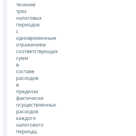
течение
трех
налоговых
периодов
с
одновременным
отражением
соответствующих
сумм
в
составе
расходов
в
пределах
фактически
осуществленных
расходов
каждого
налогового
периода,