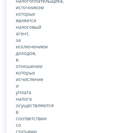
налогоплательщика,
источником
которых
является
налоговый
агент,
за
исключением
доходов,
в
отношении
которых
исчисление
и
уплата
налога
осуществляются
в
соответствии
со
статьями