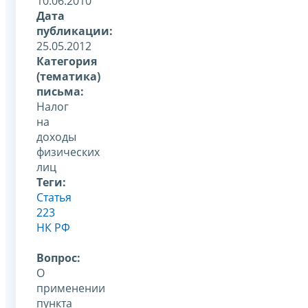
10.06.2010
Дата
публикации:
25.05.2012
Категория
(тематика)
письма:
Налог
на
доходы
физических
лиц
Теги:
Статья
223
НК РФ
Вопрос:
О
применении
пункта