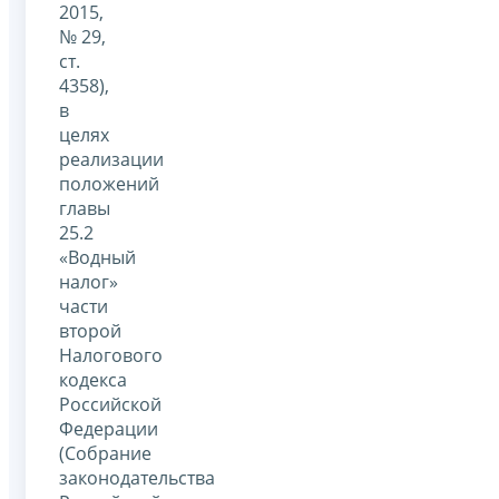
2015,
№ 29,
ст.
4358),
в
целях
реализации
положений
главы
25.2
«Водный
налог»
части
второй
Налогового
кодекса
Российской
Федерации
(Собрание
законодательства