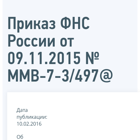
Приказ ФНС
России от
09.11.2015 №
ММВ-7-3/497@
Дата
публикации:
10.02.2016
Об