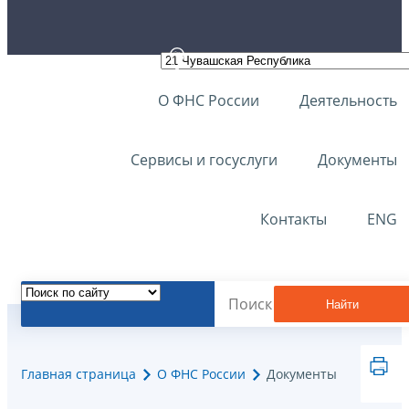
О ФНС России
Деятельность
Сервисы и госуслуги
Документы
Контакты
ENG
Найти
Главная страница
О ФНС России
Документы