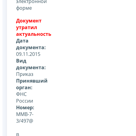
электронной
форме
Документ
утратил
актуальность
Дата
документа:
09.11.2015
Вид
документа:
Приказ
Принявший
орган:
ФНС
России
Номер:
ММВ-7-
3/497@
В