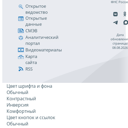
ФНС Росси
Открытое
ведомство
Открытые
данные
СМЭВ
Дата
Аналитический
обновлени
портал
страницы
08.08.2026
Видеоматериалы
Карта
сайта
RSS
Цвет шрифта и фона
Обычный
Контрастный
Инверсия
Комфортный
Цвет кнопок и ссылок
Обычный