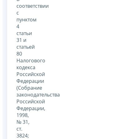
соответствии
с
пунктом
4
статьи
31 и
статьей
80
Налогового
кодекса
Российской
Федерации
(Собрание
законодательства
Российской
Федерации,
1998,
№ 31,
ст.
3824;