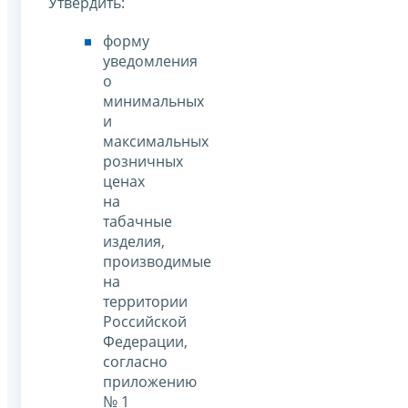
Утвердить:
форму
уведомления
о
минимальных
и
максимальных
розничных
ценах
на
табачные
изделия,
производимые
на
территории
Российской
Федерации,
согласно
приложению
№ 1