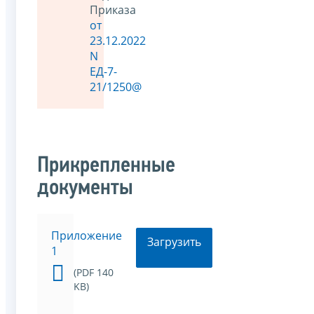
Приказа
от
23.12.2022
N
ЕД-7-
21/1250@
Прикрепленные
документы
Приложение
Загрузить
1
(PDF 140
KB)