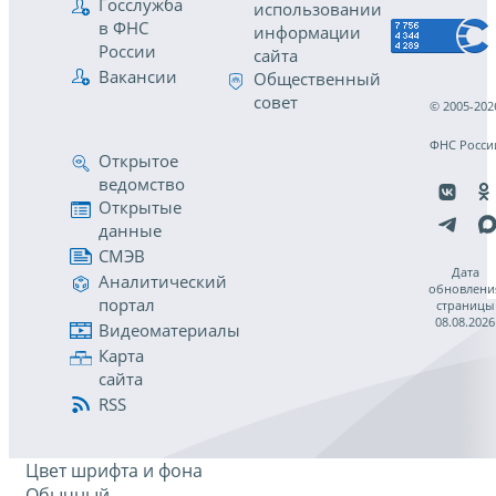
Госслужба
использовании
в ФНС
информации
России
сайта
Вакансии
Общественный
совет
© 2005-202
ФНС Росси
Открытое
ведомство
Открытые
данные
СМЭВ
Дата
Аналитический
обновлени
портал
страницы
08.08.2026
Видеоматериалы
Карта
сайта
RSS
Цвет шрифта и фона
Обычный