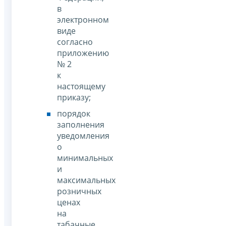
в
электронном
виде
согласно
приложению
№ 2
к
настоящему
приказу;
порядок
заполнения
уведомления
о
минимальных
и
максимальных
розничных
ценах
на
табачные