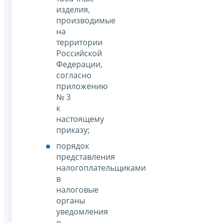
изделия,
производимые
на
территории
Российской
Федерации,
согласно
приложению
№ 3
к
настоящему
приказу;
порядок
представления
налогоплательщиками
в
налоговые
органы
уведомления
о