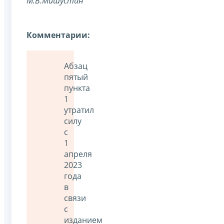
М.В.Мишустин
Комментарии:
Абзац
пятый
пункта
1
утратил
силу
с
1
апреля
2023
года
в
связи
с
изданием