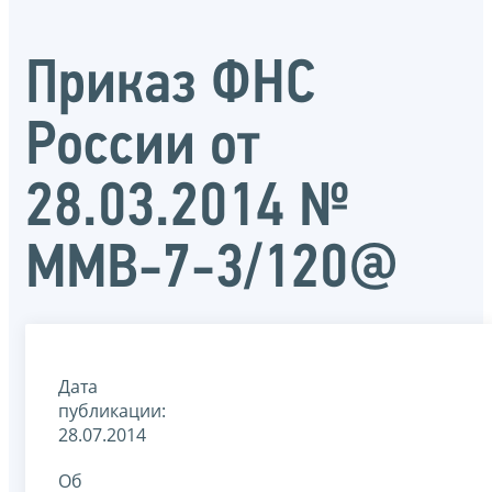
Приказ ФНС
России от
28.03.2014 №
ММВ-7-3/120@
Дата
публикации:
28.07.2014
Об