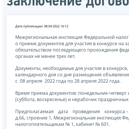
заключение догово
Дата публикации: 08.04.2022 16:12
Межрегиональная инспекция Федеральной налог
о приеме документов для участия в конкурсе на з
обязательством последующего прохождения феде
органах не менее трех лет.
Документы, необходимые для участия в конкурсе,
календарного дня со дня размещения объявления
с 08 апреля 2022 года по 28 апреля 2022 года.
Время приема документов: понедельник-четверг с 1
(суббота, воскресенье) и нерабочих праздничных
Предполагаемая дата проведения конкурса – 27 м
д.66, строение 1, Межрегиональная инспекция 
налогоплательщикам № 1, кабинет № 601.