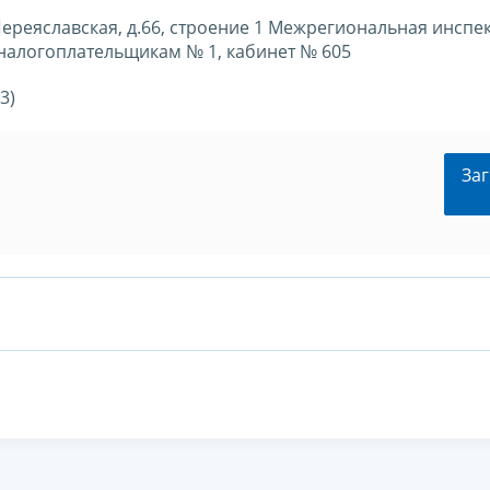
 Переяславская, д.66, строение 1 Межрегиональная инспе
алогоплательщикам № 1, кабинет № 605
3)
Заг