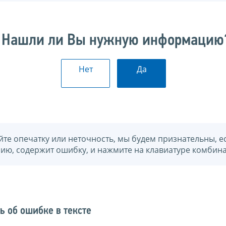
Нашли ли Вы нужную информацию
Нет
Да
йте опечатку или неточность, мы будем признательны, е
нию, содержит ошибку, и нажмите на клавиатуре комбина
ь об ошибке в тексте