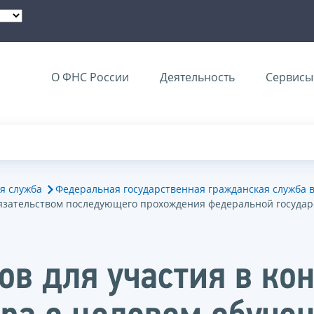
О ФНС России
Деятельность
Сервисы 
я служба
Федеральная государственная гражданская служба 
бязательством последующего прохождения федеральной госуда
в для участия в кон