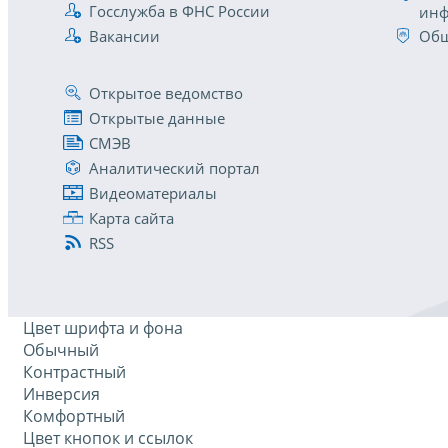
Госслужба в ФНС России
инф
Вакансии
Общ
Открытое ведомство
Открытые данные
СМЭВ
Аналитический портал
Видеоматериалы
Карта сайта
RSS
Цвет шрифта и фона
Обычный
Контрастный
Инверсия
Комфортный
Цвет кнопок и ссылок