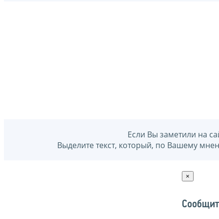
Если Вы заметили на са
Выделите текст, который, по Вашему мне
×
Сообщит