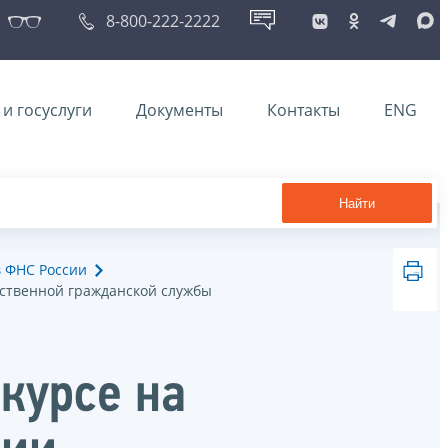
8-800-222-2222
и госуслуги
Документы
Контакты
ENG
Найти
в ФНС России
рственной гражданской службы
курсе на