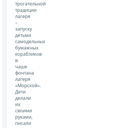
трогательной
традиции
лагеря
–
запуску
детьми
самодельных
бумажных
корабликов
в
чаше
фонтана
лагеря
«Морской».
Дети
делали
их
своими
руками,
писали