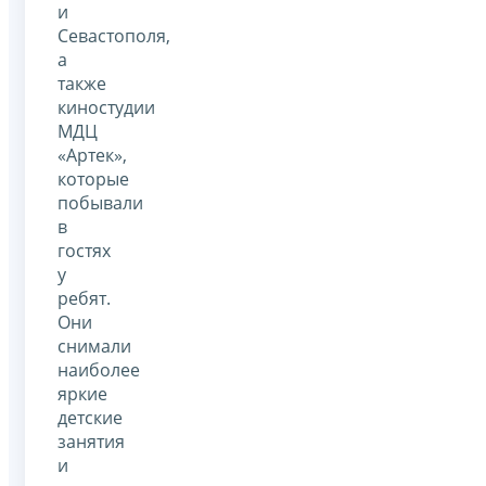
и
Севастополя,
а
также
киностудии
МДЦ
«Артек»,
которые
побывали
в
гостях
у
ребят.
Они
снимали
наиболее
яркие
детские
занятия
и