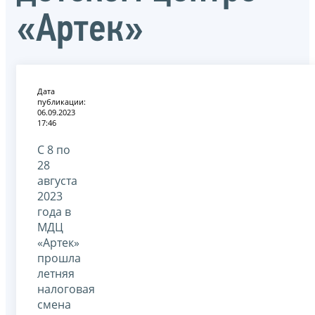
«Артек»
Дата
публикации:
06.09.2023
17:46
С 8 по
28
августа
2023
года в
МДЦ
«Артек»
прошла
летняя
налоговая
смена