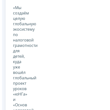
«Мы
создаём
целую
глобальную
экосистему
по
налоговой
грамотности
для
детей,
куда
уже
вошёл
глобальный
проект
уроков
«юНГа»
и
«Основ