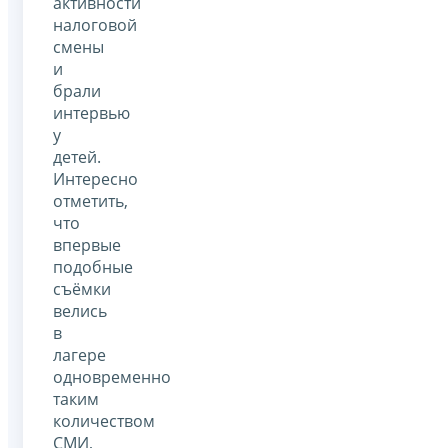
активности
налоговой
смены
и
брали
интервью
у
детей.
Интересно
отметить,
что
впервые
подобные
съёмки
велись
в
лагере
одновременно
таким
количеством
СМИ,