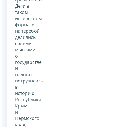
Дети в
таком
интересном
формате
наперебой
делились
своими
мыслями
о
государстве
и
налогах,
погрузились
в
историю
Республики
Крым
и
Пермского
края,