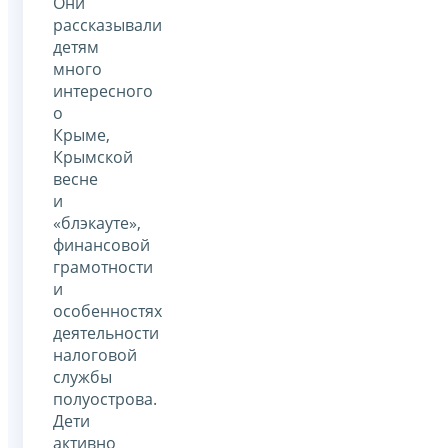
Они
рассказывали
детям
много
интересного
о
Крыме,
Крымской
весне
и
«блэкауте»,
финансовой
грамотности
и
особенностях
деятельности
налоговой
службы
полуострова.
Дети
активно