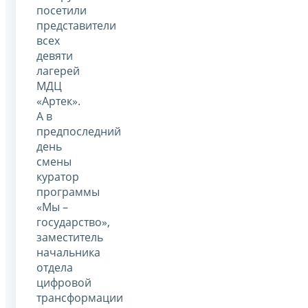
посетили
представители
всех
девяти
лагерей
МДЦ
«Артек».
А в
предпоследний
день
смены
куратор
программы
«Мы –
государство»,
заместитель
начальника
отдела
цифровой
трансформации