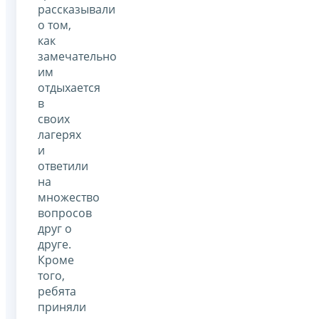
рассказывали
о том,
как
замечательно
им
отдыхается
в
своих
лагерях
и
ответили
на
множество
вопросов
друг о
друге.
Кроме
того,
ребята
приняли