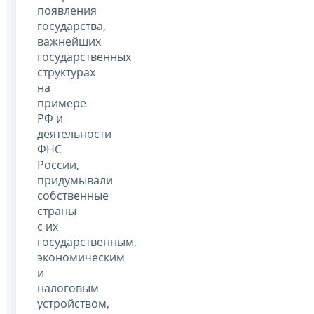
появления
государства,
важнейших
государственных
структурах
на
примере
РФ и
деятельности
ФНС
России,
придумывали
собственные
страны
с их
государственным,
экономическим
и
налоговым
устройством,