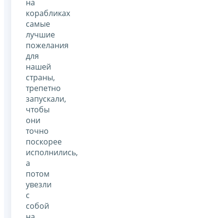
на
корабликах
самые
лучшие
пожелания
для
нашей
страны,
трепетно
запускали,
чтобы
они
точно
поскорее
исполнились,
а
потом
увезли
с
собой
на