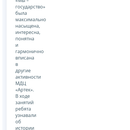
«Мы –
государство»
была
максимально
насыщена,
интересна,
понятна
и
гармонично
вписана
в
другие
активности
МДЦ
«Артек».
В ходе
занятий
ребята
узнавали
об
истории