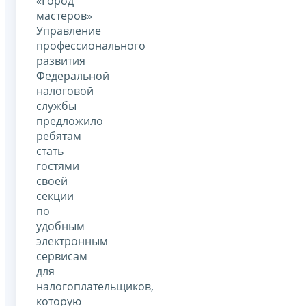
«Город
мастеров»
Управление
профессионального
развития
Федеральной
налоговой
службы
предложило
ребятам
стать
гостями
своей
секции
по
удобным
электронным
сервисам
для
налогоплательщиков,
которую