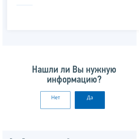
Нашли ли Вы нужную
информацию?
Нет
Да