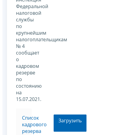
Федеральной
налоговой
службы
по
крупнейшим
налогоплательщикам
№ 4
сообщает
о
кадровом
резерве
по
состоянию
на
15.07.2021.
Список
Загрузить
кадрового
резерва