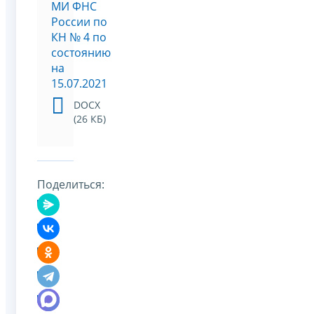
МИ ФНС
России по
КН № 4 по
состоянию
на
15.07.2021
DOCX
(26 КБ)
Поделиться: