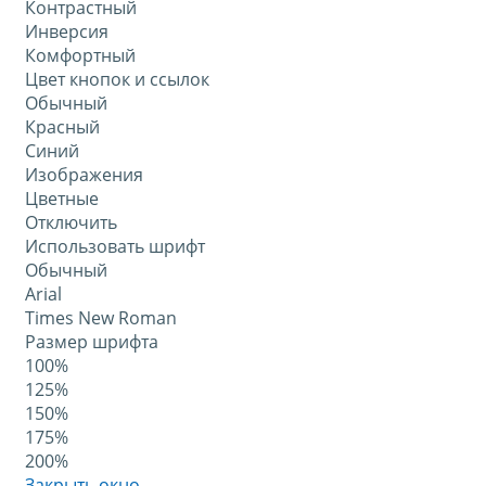
Контрастный
Инверсия
Комфортный
Цвет кнопок и ссылок
Обычный
Красный
Синий
Изображения
Цветные
Отключить
Использовать шрифт
Обычный
Arial
Times New Roman
Размер шрифта
100%
125%
150%
175%
200%
Закрыть окно