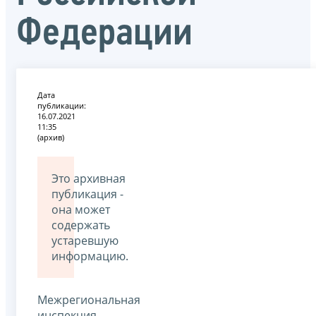
Федерации
Дата
публикации:
16.07.2021
11:35
(архив)
Это архивная
публикация -
она может
содержать
устаревшую
информацию.
Межрегиональная
инспекция