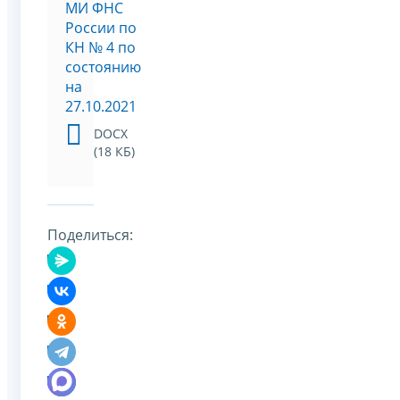
МИ ФНС
России по
КН № 4 по
состоянию
на
27.10.2021
DOCX
(18 КБ)
Поделиться: