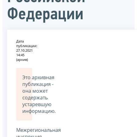
Федерации
Дата
публикации:
27.10.2021
14:45
(архив)
Это архивная
публикация -
она может
содержать
устаревшую
информацию.
Межрегиональная
инспекция