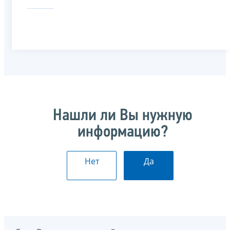
Нашли ли Вы нужную
информацию?
Нет
Да