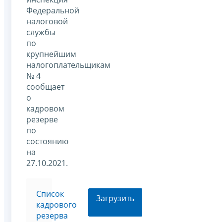
Федеральной
налоговой
службы
по
крупнейшим
налогоплательщикам
№ 4
сообщает
о
кадровом
резерве
по
состоянию
на
27.10.2021.
Список
Загрузить
кадрового
резерва