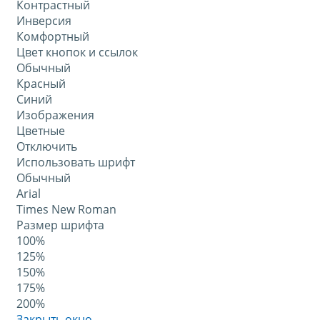
Контрастный
Инверсия
Комфортный
Цвет кнопок и ссылок
Обычный
Красный
Синий
Изображения
Цветные
Отключить
Использовать шрифт
Обычный
Arial
Times New Roman
Размер шрифта
100%
125%
150%
175%
200%
Закрыть окно