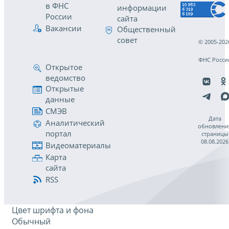
в ФНС
информации
России
сайта
Вакансии
Общественный
совет
© 2005-202
ФНС Росси
Открытое
ведомство
Открытые
данные
СМЭВ
Дата
Аналитический
обновлени
портал
страницы
08.08.2026
Видеоматериалы
Карта
сайта
RSS
Цвет шрифта и фона
Обычный