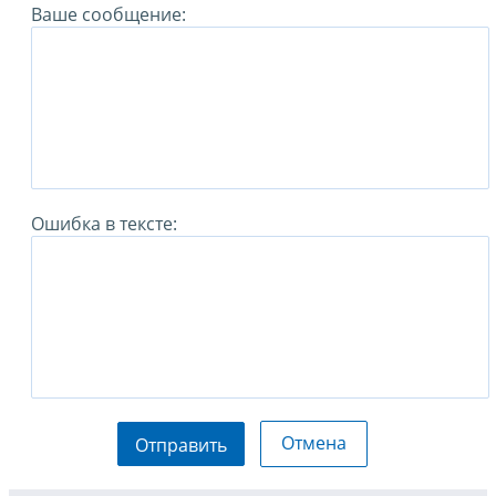
Ваше сообщение:
Ошибка в тексте:
Отмена
Отправить