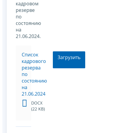
кадровом
резерве
по
состоянию
на
21.06.2024.
Список
Загрузить
кадрового
резерва
по
состоянию
на
21.06.2024
DOCX
(22 KB)