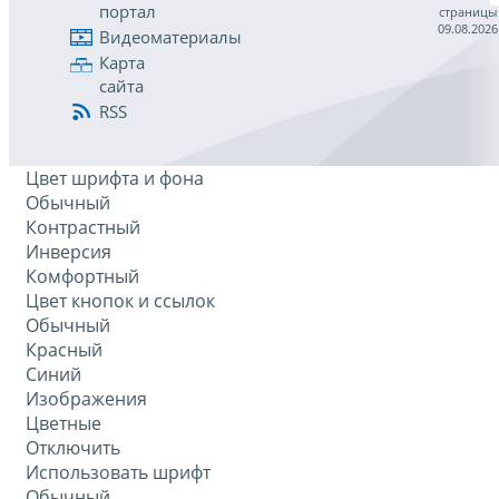
портал
страницы
09.08.2026
Видеоматериалы
Карта
сайта
RSS
Цвет шрифта и фона
Обычный
Контрастный
Инверсия
Комфортный
Цвет кнопок и ссылок
Обычный
Красный
Синий
Изображения
Цветные
Отключить
Использовать шрифт
Обычный