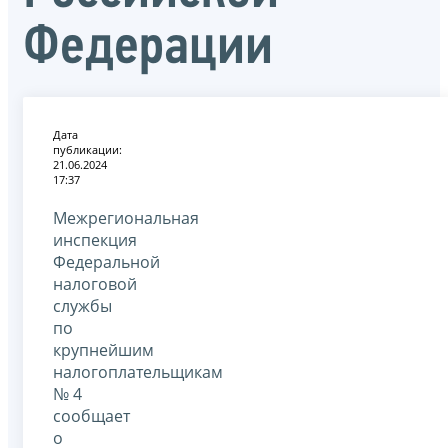
Федерации
Дата
публикации:
21.06.2024
17:37
Межрегиональная
инспекция
Федеральной
налоговой
службы
по
крупнейшим
налогоплательщикам
№ 4
сообщает
о