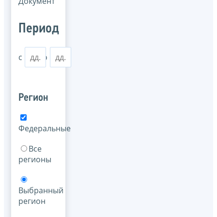
Документ
Период
с
по
Регион
Федеральные
Все
регионы
Выбранный
регион