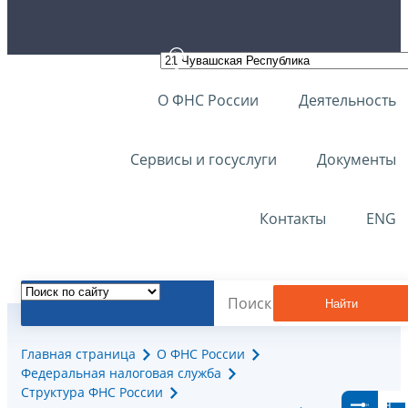
О ФНС России
Деятельность
Сервисы и госуслуги
Документы
Контакты
ENG
Найти
Главная страница
О ФНС России
Федеральная налоговая служба
Структура ФНС России