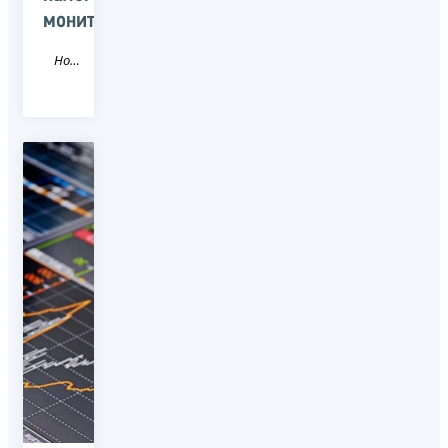
мониторинга»
Новость