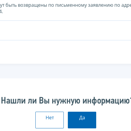
гут быть возвращены по письменному заявлению по адре
4.
Нашли ли Вы нужную информацию
Нет
Да