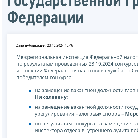
государственной 
Федерации
Дата публикации: 23.10.2024 15:46
Межрегиональная инспекция Федеральной налого
по результатам проведенных 23.10.2024 конкур
инспекции Федеральной налоговой службы по Си
победителем конкурса:
на замещение вакантной должности главн
Николаевну;
на замещение вакантной должности госуд
урегулирования налоговых споров –
Моро
по результатам конкурса на замещение в
инспектора отдела внутреннего аудита по