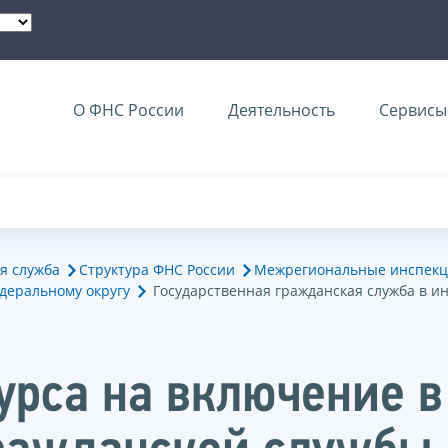
О ФНС России
Деятельность
Сервисы 
я служба
Структура ФНС России
Межрегиональные инспекц
деральному округу
Государственная гражданская служба в и
курса на включение 