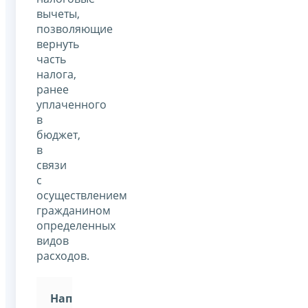
вычеты,
позволяющие
вернуть
часть
налога,
ранее
уплаченного
в
бюджет,
в
связи
с
осуществлением
гражданином
определенных
видов
расходов.
Например: