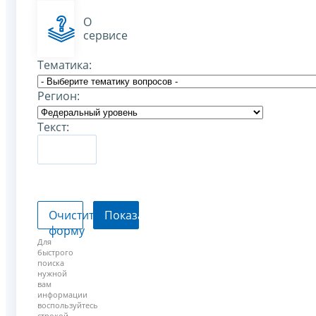
О
сервисе
Тематика:
Регион:
Текст:
Очистить
Показать
форму
Для
быстрого
поиска
нужной
вам
информации
воспользуйтесь
строкой