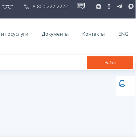
8-800-222-2222
и госуслуги
Документы
Контакты
ENG
Найти