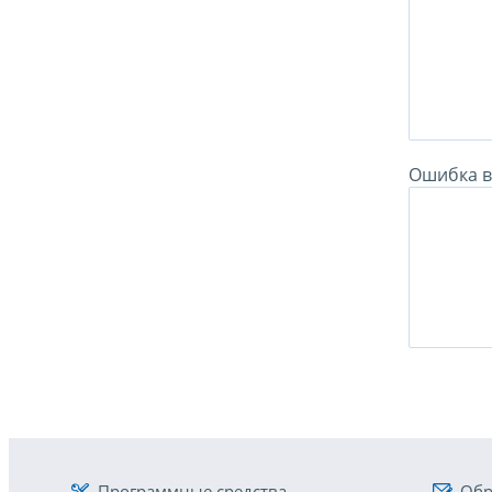
Ошибка в 
Программные средства
Обр