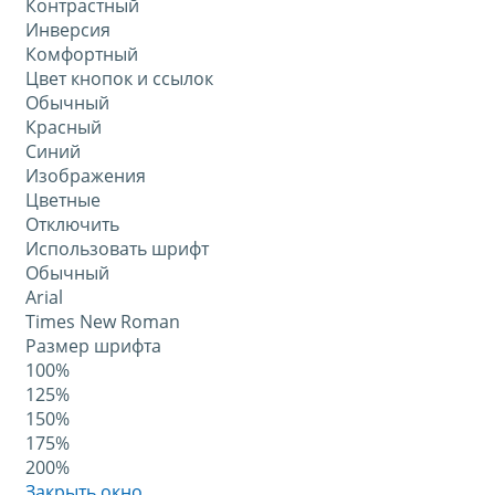
Контрастный
Инверсия
Комфортный
Цвет кнопок и ссылок
Обычный
Красный
Синий
Изображения
Цветные
Отключить
Использовать шрифт
Обычный
Arial
Times New Roman
Размер шрифта
100%
125%
150%
175%
200%
Закрыть окно