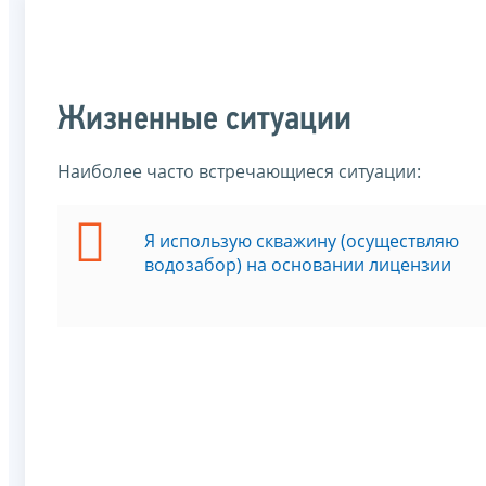
Жизненные ситуации
Наиболее часто встречающиеся ситуации:
Я использую скважину (осуществляю
водозабор) на основании лицензии