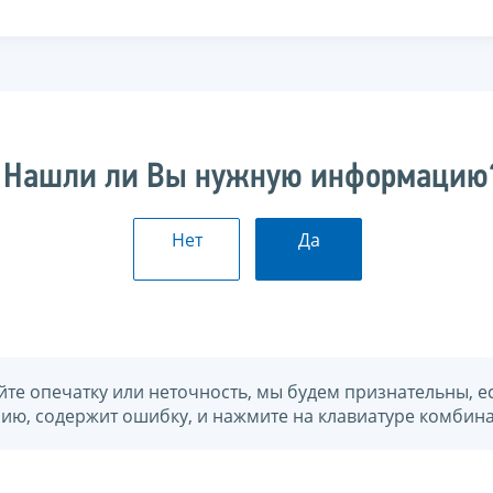
Нашли ли Вы нужную информацию
Нет
Да
йте опечатку или неточность, мы будем признательны, е
нию, содержит ошибку, и нажмите на клавиатуре комбина