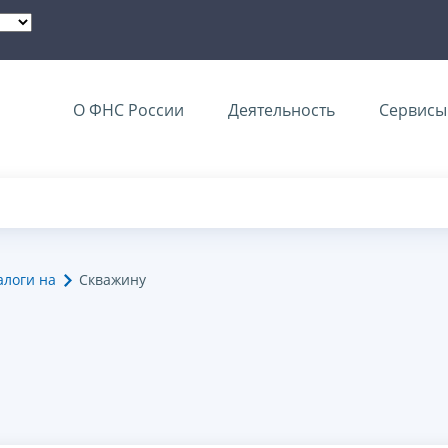
О ФНС России
Деятельность
Сервисы 
алоги на
Скважину