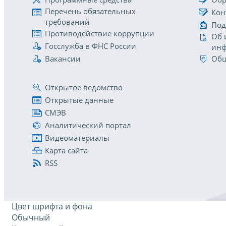
Перечень обязательных
Кон
требований
Под
Противодействие коррупции
Об 
Госслужба в ФНС России
инф
Вакансии
Общ
Открытое ведомство
Открытые данные
СМЭВ
Аналитический портал
Видеоматериалы
Карта сайта
RSS
Цвет шрифта и фона
Обычный