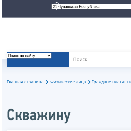
Главная страница
Физические лица
Граждане платят н
Скважину