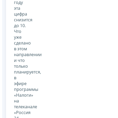
году
эта
цифра
снизится
до 10.
Что
уже
сделано
в этом
направлении
и что
только
планируется,
в
эфире
программы
«Налоги»
на
телеканале
«Россия