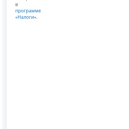
в
программе
«Налоги»
.