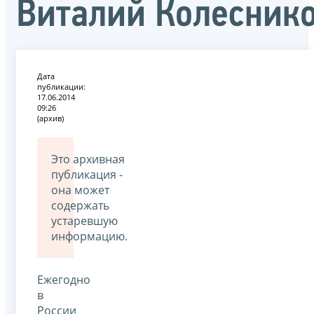
Виталий Колесник
Дата
публикации:
17.06.2014
09:26
(архив)
Это архивная
публикация -
она может
содержать
устаревшую
информацию.
Ежегодно
в
России