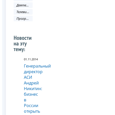
Деятельность ФНС
Телевидение
Программа налоги
Новости
на эту
тему:
01.11.2014
Генеральный
директор
АСИ
Андрей
Никитин:
бизнес
в
России
открыть