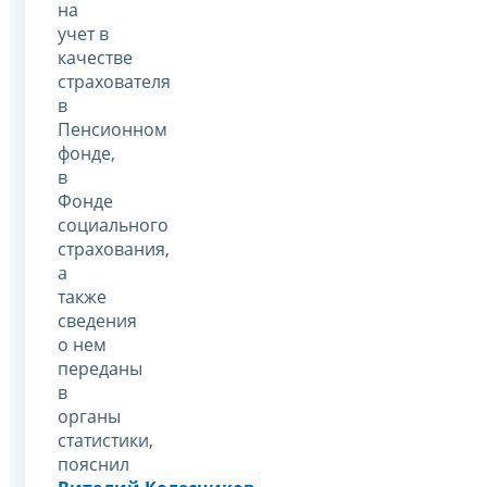
на
учет в
качестве
страхователя
в
Пенсионном
фонде,
в
Фонде
социального
страхования,
а
также
сведения
о нем
переданы
в
органы
статистики,
пояснил