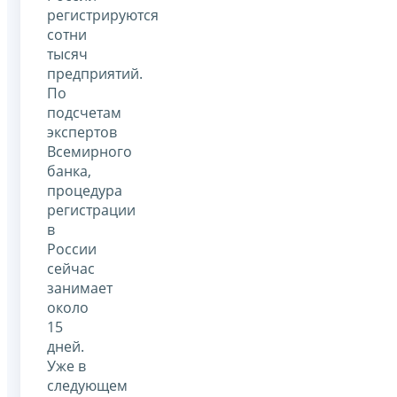
регистрируются
сотни
тысяч
предприятий.
По
подсчетам
экспертов
Всемирного
банка,
процедура
регистрации
в
России
сейчас
занимает
около
15
дней.
Уже в
следующем