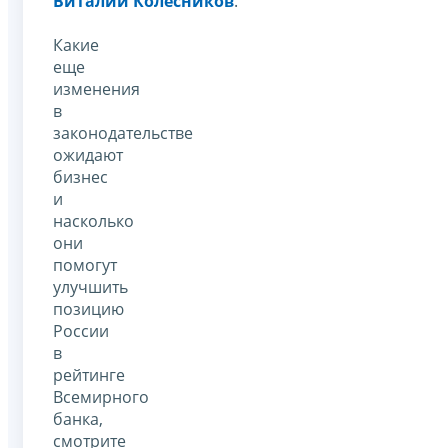
Виталий Колесников
.
Какие
еще
изменения
в
законодательстве
ожидают
бизнес
и
насколько
они
помогут
улучшить
позицию
России
в
рейтинге
Всемирного
банка,
смотрите