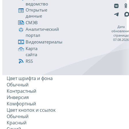
ведомство
Открытые
данные
СМЭВ
Дата
Аналитический
обновлени
портал
страницы
07.08.2026
Видеоматериалы
Карта
сайта
RSS
Цвет шрифта и фона
Обычный
Контрастный
Инверсия
Комфортный
Цвет кнопок и ссылок
Обычный
Красный