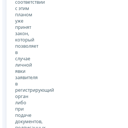
соответствии
с этим
планом
уже
принят
закон,
который
позволяет
в
случае
личной
явки
заявителя
в
регистрирующий
орган
либо
при
подаче
документов,
подписанных