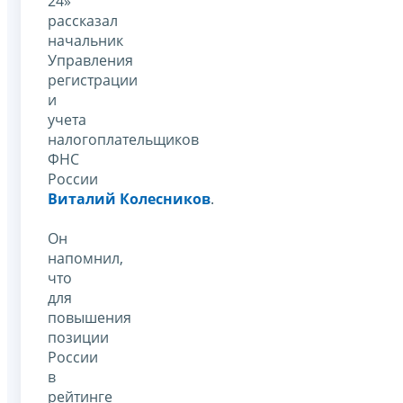
24»
рассказал
начальник
Управления
регистрации
и
учета
налогоплательщиков
ФНС
России
Виталий Колесников
.
Он
напомнил,
что
для
повышения
позиции
России
в
рейтинге