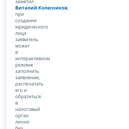
заметил
Виталий Колесников
,
при
создании
юридического
лица
заявитель
может
в
интерактивном
режиме
заполнить
заявление,
распечатать
его и
обратиться
в
налоговый
орган
лично
без