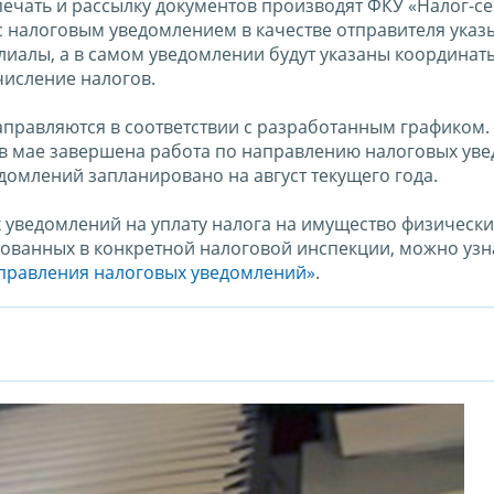
ечать и рассылку документов производят ФКУ «Налог-с
 с налоговым уведомлением в качестве отправителя указ
лиалы, а в самом уведомлении будут указаны координат
числение налогов.
правляются в соответствии с разработанным графиком.
 в мае завершена работа по направлению налоговых ув
домлений запланировано на август текущего года.
уведомлений на уплату налога на имущество физически
ованных в конкретной налоговой инспекции, можно узн
правления налоговых уведомлений»
.