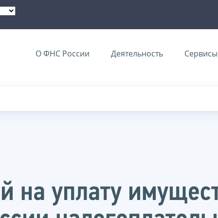
О ФНС России
Деятельность
Сервисы 
й на уплату имущес