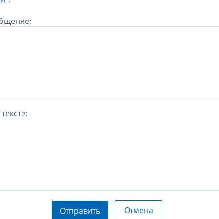
бщение:
тексте:
Отмена
Отправить