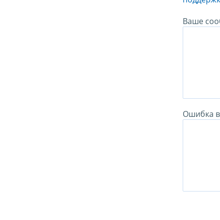
Ваше соо
Ошибка в 