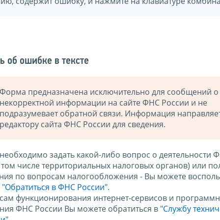
нию, содержит ошибку, и нажмите на клавиатуре комбина
ь об ошибке в тексте
Форма предназначена исключительно для сообщений о
некорректной информации на сайте ФНС России и не
подразумевает обратной связи. Информация направляе
редактору сайта ФНС России для сведения.
 необходимо задать какой-либо вопрос о деятельности 
в том числе территориальных налоговых органов) или по
ния по вопросам налогообложения - Вы можете восполь
м
"Обратиться в ФНС России"
.
сам функционирования интернет-сервисов и программн
ния ФНС России Вы можете обратиться в
"Службу техни
и".