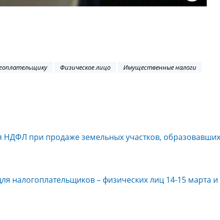
гоплательщику
Физическое лицо
Имущественные налоги
 НДФЛ при продаже земельных участков, образовавших
ля налогоплательщиков – физических лиц 14-15 марта и 