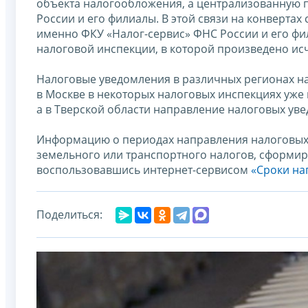
объекта налогообложения, а централизованную п
России и его филиалы. В этой связи на конвертах
именно ФКУ «Налог-сервис» ФНС России и его фи
налоговой инспекции, в которой произведено ис
Налоговые уведомления в различных регионах на
в Москве в некоторых налоговых инспекциях уже
а в Тверской области направление налоговых уве
Информацию о периодах направления налоговых 
земельного или транспортного налогов, сформир
воспользовавшись интернет-сервисом
«Сроки на
Поделиться: