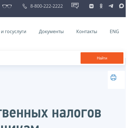
8-800-222-2222
и госуслуги
Документы
Контакты
ENG
Найти
твенных налогов