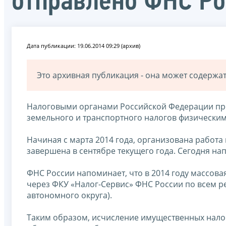
отправлено ФНС Р
Дата публикации: 19.06.2014 09:29 (архив)
Это архивная публикация - она может содерж
Налоговыми органами Российской Федерации пров
земельного и транспортного налогов физическим 
Начиная с марта 2014 года, организована работа
завершена в сентябре текущего года. Сегодня на
ФНС России напоминает, что в 2014 году массов
через ФКУ «Налог-Сервис» ФНС России по всем р
автономного округа).
Таким образом, исчисление имущественных нало