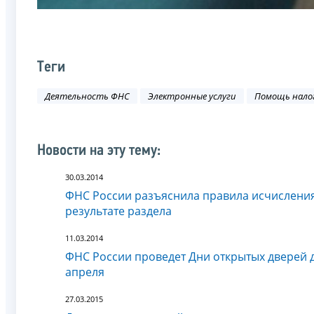
Теги
Деятельность ФНС
Электронные услуги
Помощь нало
Новости на эту тему:
30.03.2014
ФНС России разъяснила правила исчисления
результате раздела
11.03.2014
ФНС России проведет Дни открытых дверей д
апреля
27.03.2015