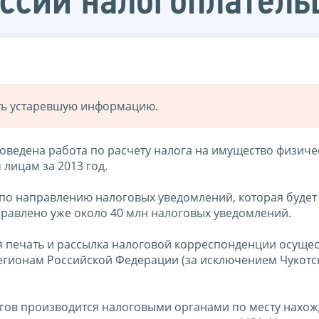
оссии налогоплател
ать устаревшую информацию.
едена работа по расчету налога на имущество физичес
лицам за 2013 год.
 по направлению налоговых уведомлений, которая будет
правлено уже около 40 млн налоговых уведомлений.
ая печать и рассылка налоговой корреспонденции осущес
егионам Российской Федерации (за исключением Чукотс
гов производится налоговыми органами по месту нахо