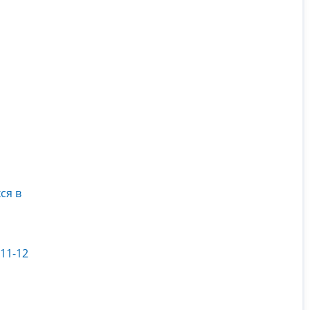
ся в
11-12