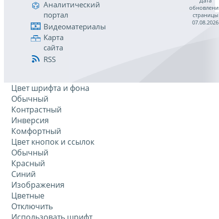
Дата
Аналитический
обновлени
портал
страницы
07.08.2026
Видеоматериалы
Карта
сайта
RSS
Цвет шрифта и фона
Обычный
Контрастный
Инверсия
Комфортный
Цвет кнопок и ссылок
Обычный
Красный
Синий
Изображения
Цветные
Отключить
Использовать шрифт