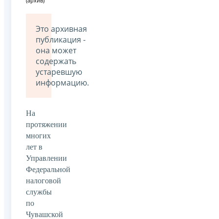
(архив)
Это архивная
публикация -
она может
содержать
устаревшую
информацию.
На
протяжении
многих
лет в
Управлении
Федеральной
налоговой
службы
по
Чувашской