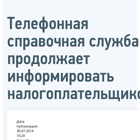
Телефонная
справочная служба
продолжает
информировать
налогоплательщик
Дата
публикации:
30.07.2014
10:20