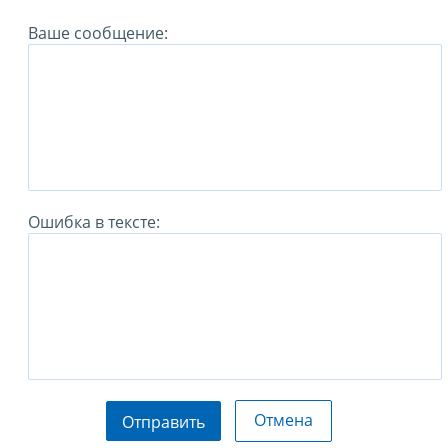
Ваше сообщение:
Ошибка в тексте:
Отмена
Отправить