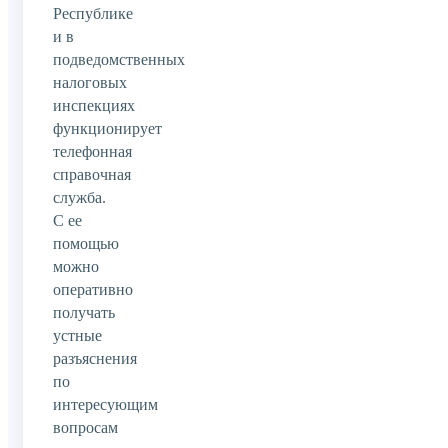
Республике
и в
подведомственных
налоговых
инспекциях
функционирует
телефонная
справочная
служба.
С ее
помощью
можно
оперативно
получать
устные
разъяснения
по
интересующим
вопросам