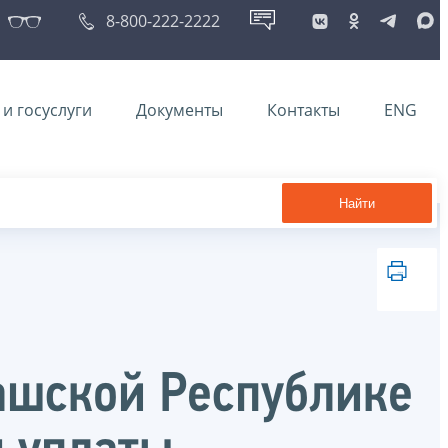
8-800-222-2222
и госуслуги
Документы
Контакты
ENG
Найти
ашской Республике