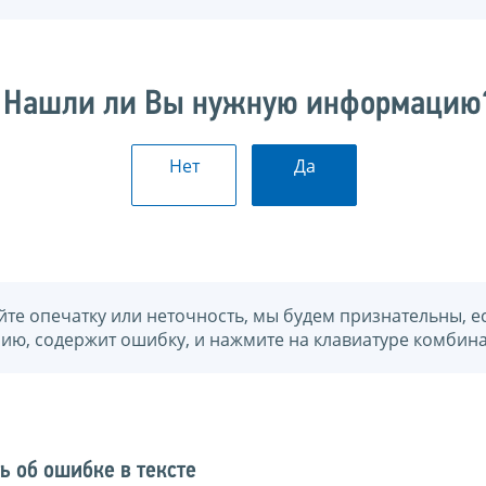
Нашли ли Вы нужную информацию
Нет
Да
йте опечатку или неточность, мы будем признательны, е
нию, содержит ошибку, и нажмите на клавиатуре комбина
ь об ошибке в тексте