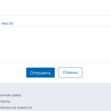
тексте:
Отмена
Отправить
атная связь
такты
писка на новости