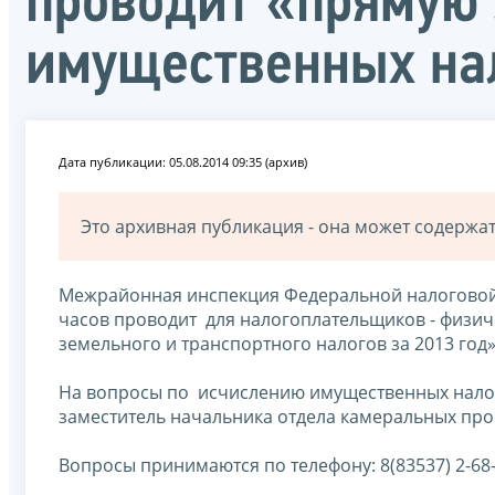
проводит «прямую 
имущественных на
Дата публикации: 05.08.2014 09:35 (архив)
Это архивная публикация - она может содерж
Межрайонная инспекция Федеральной налоговой с
часов проводит для налогоплательщиков - физич
земельного и транспортного налогов за 2013 год»
На вопросы по исчислению имущественных налого
заместитель начальника отдела камеральных пр
Вопросы принимаются по телефону: 8(83537) 2-68-