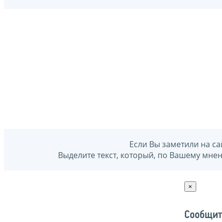
Если Вы заметили на са
Выделите текст, который, по Вашему мне
×
Сообщит