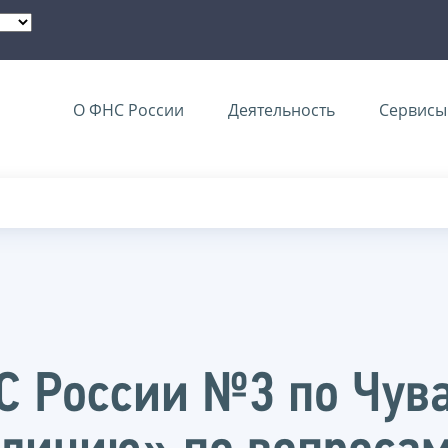
О ФНС России
Деятельность
Сервисы 
 России №3 по Чув