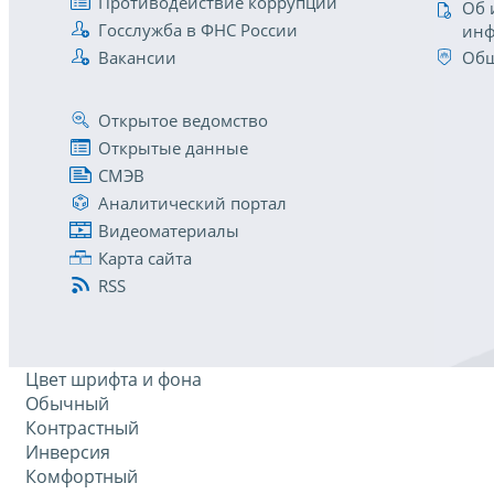
Противодействие коррупции
Об 
Госслужба в ФНС России
инф
Вакансии
Общ
Открытое ведомство
Открытые данные
СМЭВ
Аналитический портал
Видеоматериалы
Карта сайта
RSS
Цвет шрифта и фона
Обычный
Контрастный
Инверсия
Комфортный