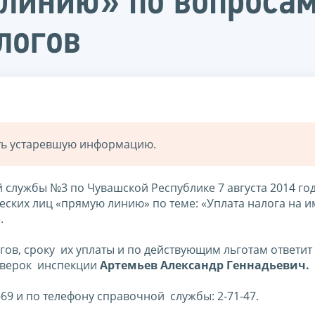
линию» по вопросам
логов
ать устаревшую информацию.
лужбы №3 по Чувашской Республике 7 августа 2014 года
еских лиц «прямую линию» по теме: «Уплата налога на и
.
в, сроку их уплаты и по действующим льготам ответит
оверок инспекции
Артемьев Александр Геннадьевич.
69 и по телефону справочной службы: 2-71-47.