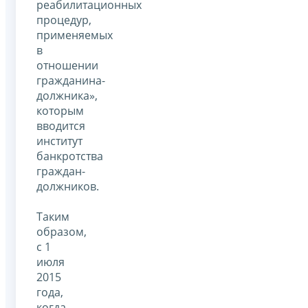
реабилитационных
процедур,
применяемых
в
отношении
гражданина-
должника»,
которым
вводится
институт
банкротства
граждан-
должников.
Таким
образом,
с 1
июля
2015
года,
когда