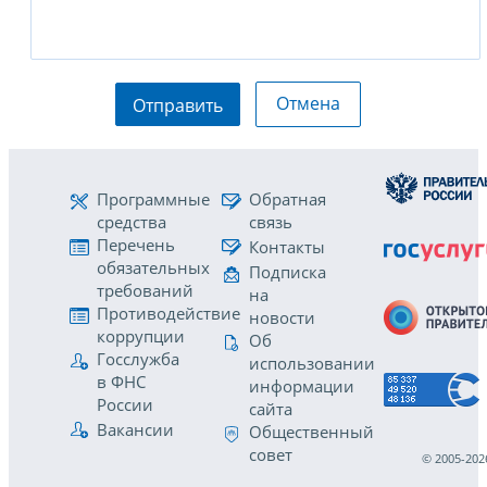
Отмена
Отправить
Программные
Обратная
средства
связь
Перечень
Контакты
обязательных
Подписка
требований
на
Противодействие
новости
коррупции
Об
Госслужба
использовании
в ФНС
информации
России
сайта
Вакансии
Общественный
совет
© 2005-202