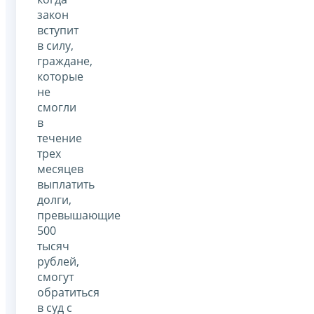
закон
вступит
в силу,
граждане,
которые
не
смогли
в
течение
трех
месяцев
выплатить
долги,
превышающие
500
тысяч
рублей,
смогут
обратиться
в суд с