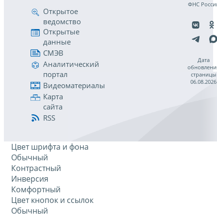
ФНС Росси
Открытое
ведомство
Открытые
данные
СМЭВ
Дата
Аналитический
обновлени
портал
страницы
06.08.2026
Видеоматериалы
Карта
сайта
RSS
Цвет шрифта и фона
Обычный
Контрастный
Инверсия
Комфортный
Цвет кнопок и ссылок
Обычный