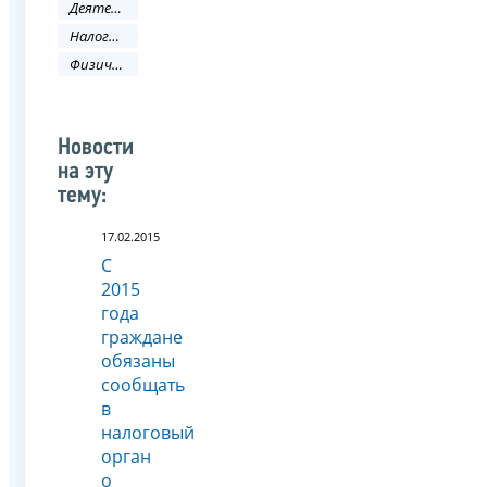
Деятельность ФНС
Налоговое законодательство
Физическое лицо
Новости
на эту
тему:
17.02.2015
С
2015
года
граждане
обязаны
сообщать
в
налоговый
орган
о