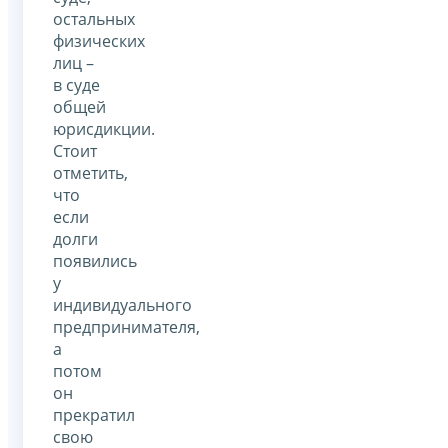
остальных
физических
лиц –
в суде
общей
юрисдикции.
Стоит
отметить,
что
если
долги
появились
у
индивидуального
предпринимателя,
а
потом
он
прекратил
свою