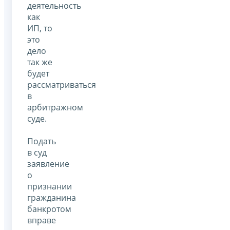
деятельность
как
ИП, то
это
дело
так же
будет
рассматриваться
в
арбитражном
суде.
Подать
в суд
заявление
о
признании
гражданина
банкротом
вправе