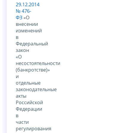
29.12.2014
№ 476-
ФЗ
«О
внесении
изменений
в
Федеральный
закон
«О
несостоятельности
(банкротстве)»
и
отдельные
законодательные
акты
Российской
Федерации
в
части
регулирования