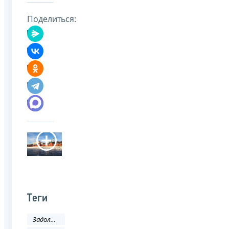
Поделиться:
Теги
Задолженность и банкротство