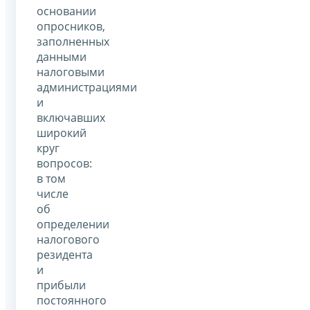
основании
опросников,
заполненных
данными
налоговыми
администрациями
и
включавших
широкий
круг
вопросов:
в том
числе
об
определении
налогового
резидента
и
прибыли
постоянного