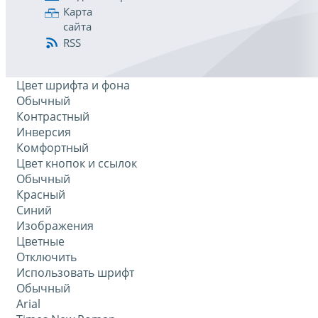
Карта
сайта
RSS
Цвет шрифта и фона
Обычный
Контрастный
Инверсия
Комфортный
Цвет кнопок и ссылок
Обычный
Красный
Синий
Изображения
Цветные
Отключить
Использовать шрифт
Обычный
Arial