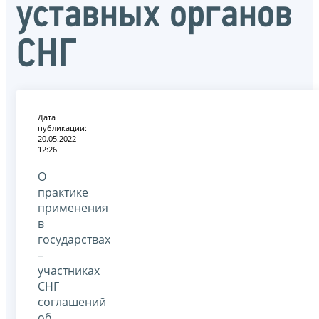
уставных органов
СНГ
Дата
публикации:
20.05.2022
12:26
О
практике
применения
в
государствах
–
участниках
СНГ
соглашений
об