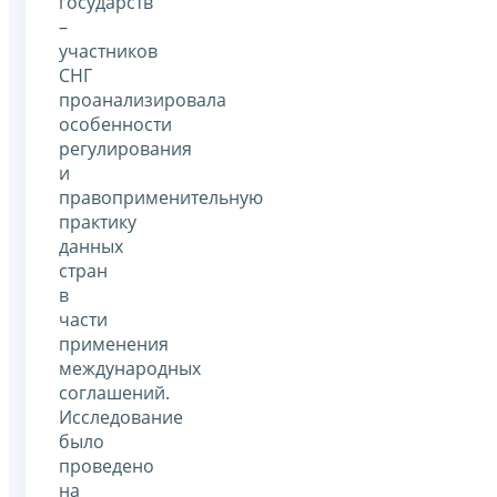
государств
–
участников
СНГ
проанализировала
особенности
регулирования
и
правоприменительную
практику
данных
стран
в
части
применения
международных
соглашений.
Исследование
было
проведено
на