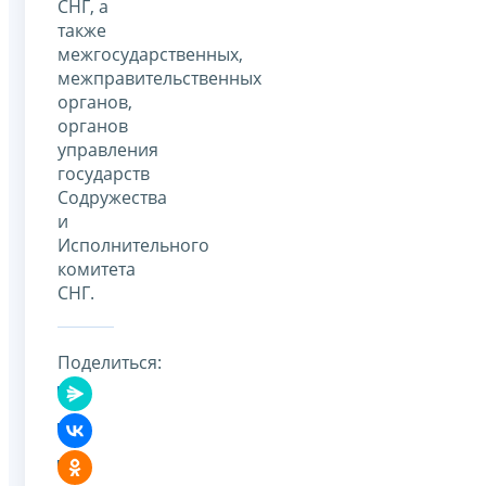
СНГ, а
также
межгосударственных,
межправительственных
органов,
органов
управления
государств
Содружества
и
Исполнительного
комитета
СНГ.
Поделиться: