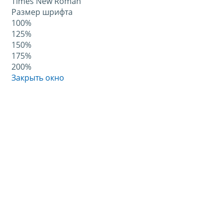
Times New Roman
Размер шрифта
100%
125%
150%
175%
200%
Закрыть окно