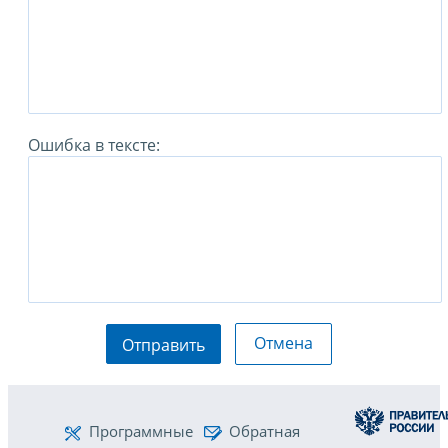
Ошибка в тексте:
Отмена
Отправить
Программные
Обратная