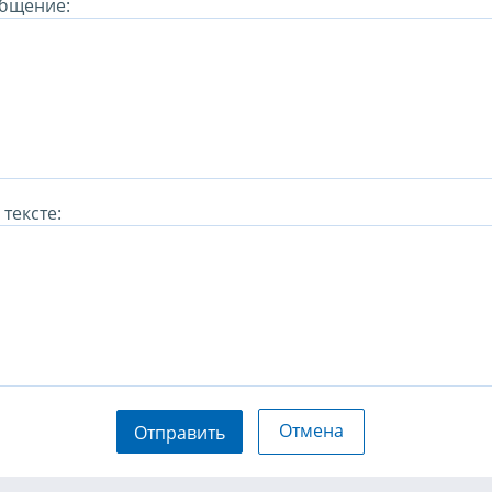
бщение:
тексте:
Отмена
Отправить