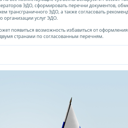
ператоров ЭДО, сформировать перечни документов, обм
ем трансграничного ЭДО, а также согласовать рекомен
о организации услуг ЭДО.
 может появиться возможность избавиться от оформлени
 двумя странами по согласованным перечням.