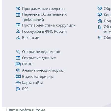
Программные средства
Обр
Перечень обязательных
Кон
требований
Под
Противодействие коррупции
Об 
Госслужба в ФНС России
инф
Вакансии
Общ
Открытое ведомство
Открытые данные
СМЭВ
Аналитический портал
Видеоматериалы
Карта сайта
RSS
Цвет шрифта и фона