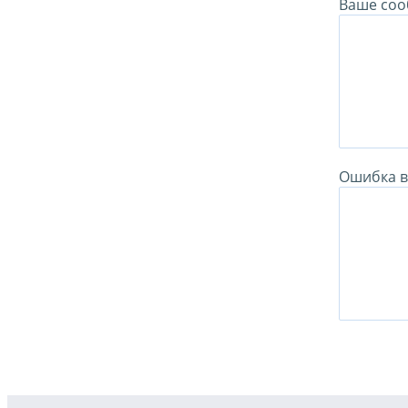
Ваше соо
Ошибка в 