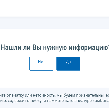
Нашли ли Вы нужную информацию
Нет
Да
йте опечатку или неточность, мы будем признательны, е
нию, содержит ошибку, и нажмите на клавиатуре комбина