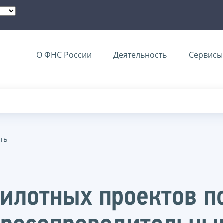
О ФНС России
Деятельность
Сервисы 
ть
илотных проектов п