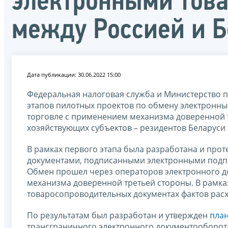
электронными тов
между Россией и 
Дата публикации: 30.06.2022 15:00
Федеральная налоговая служба и Министерство п
этапов пилотных проектов по обмену электронн
торговле с применением механизма доверенной т
хозяйствующих субъектов – резидентов Беларуси и
В рамках первого этапа была разработана и пр
документами, подписанными электронными подпи
Обмен прошел через операторов электронного д
механизма доверенной третьей стороны. В рамка
товаросопроводительных документах фактов рас
По результатам был разработан и утвержден
пла
трансграничного электронного документооборота 