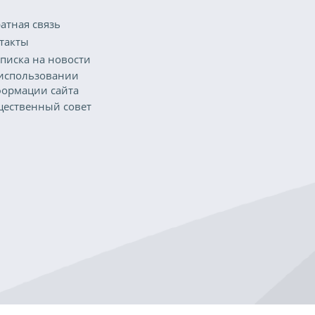
атная связь
такты
писка на новости
использовании
ормации сайта
ественный совет