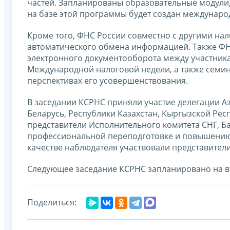
частей. Запланированы образовательные модули,
на базе этой программы будет создан междунаро
Кроме того, ФНС России совместно с другими н
автоматического обмена информацией. Также Ф
электронного документооборота между участника
Международной налоговой недели, а также семи
перспективах его усовершенствования.
В заседании КСРНС приняли участие делегации А
Беларусь, Республики Казахстан, Кыргызской Рес
представители Исполнительного комитета СНГ, Ба
профессиональной переподготовке и повышению 
качестве наблюдателя участвовали представители
Следующее заседание КСРНС запланировано на вт
Поделиться: