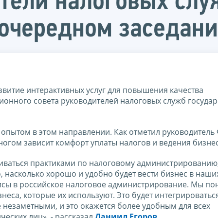
тели налоговых слу
 очередном заседан
витие интерактивных услуг для повышения качества
онного совета руководителей налоговых служб государ
 опытом в этом направлении. Как отметил руководитель
многом зависит комфорт уплаты налогов и ведения бизнес
ниваться практиками по налоговому администрированию
, насколько хорошо и удобно будет вести бизнес в наших
исы в российское налоговое администрирование. Мы по
неса, которые их используют. Это будет интегрироватьс
е незаметными, и это окажется более удобным для всех
ческих лиц», - рассказал
Даниил Егоров
.