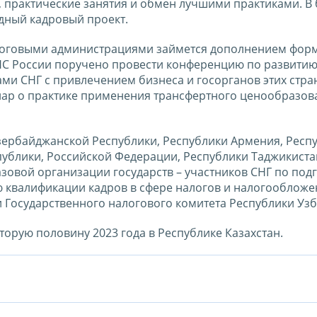
 практические занятия и обмен лучшими практиками. В
дный кадровый проект.
алоговыми администрациями займется дополнением фор
НС России поручено провести конференцию по развити
ми СНГ с привлечением бизнеса и госорганов этих стра
нар о практике применения трансфертного ценообразов
зербайджанской Республики, Республики Армения, Респ
публики, Российской Федерации, Республики Таджикиста
зовой организации государств – участников СНГ по подг
квалификации кадров в сфере налогов и налогообложен
 Государственного налогового комитета Республики Узб
орую половину 2023 года в Республике Казахстан.