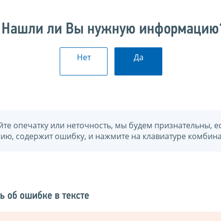
Нашли ли Вы нужную информацию
Нет
Да
йте опечатку или неточность, мы будем признательны, е
нию, содержит ошибку, и нажмите на клавиатуре комбина
ь об ошибке в тексте