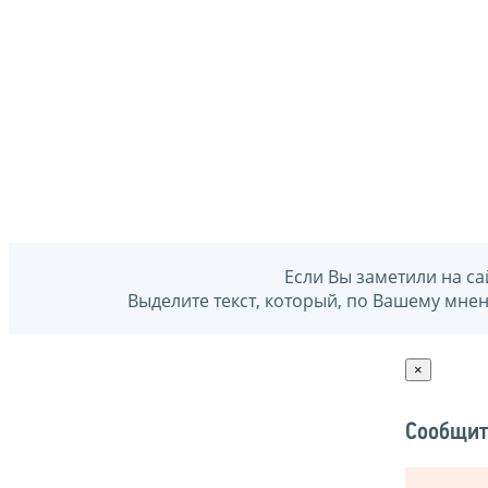
Если Вы заметили на са
Выделите текст, который, по Вашему мне
×
Сообщит