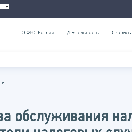
О ФНС России
Деятельность
Сервисы 
ть
ва обслуживания на