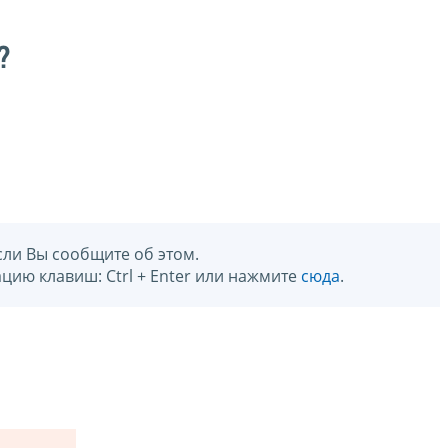
?
сли Вы сообщите об этом.
цию клавиш: Ctrl + Enter или нажмите
сюда
.