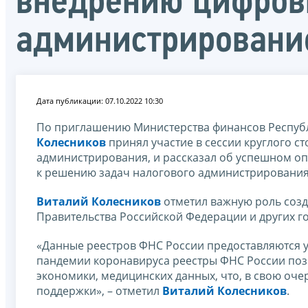
внедрению цифровы
администрировани
Дата публикации: 07.10.2022 10:30
По приглашению Министерства финансов Республ
Колесников
принял участие в сессии круглого 
администрирования, и рассказал об успешном о
к решению задач налогового администрирования
Виталий Колесников
отметил важную роль созд
Правительства Российской Федерации и других г
«Данные реестров ФНС России предоставляются 
пандемии коронавируса реестры ФНС России поз
экономики, медицинских данных, что, в свою оч
поддержки», – отметил
Виталий Колесников
.