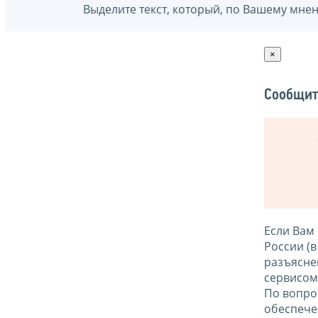
Выделите текст, который, по Вашему мне
×
Сообщит
Если Вам
России (
разъясне
сервисо
По вопро
обеспече