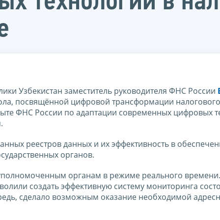
х технологий в нал
е
ики Узбекистан заместитель руководителя ФНС России
стола, посвящённой цифровой трансформации налоговог
пыте ФНС России по адаптации современных цифровых т
.
анных реестров данных и их эффективность в обеспече
осударственных органов.
уполномоченным органам в режиме реального времени.
волили создать эффективную систему мониторинга сост
ередь, сделало возможным оказание необходимой адрес