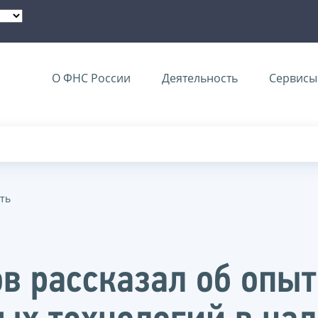
О ФНС России
Деятельность
Сервисы 
ть
в рассказал об опы