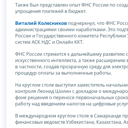
Также был представлен опыт ФНС России по созд
упрощения платежей в бюджет.
Виталий Колесников
подчеркнул, что ФНС Росс
администрациями своими наработками. Это подт
России и Государственного комитета Республики 
систем АСК НДС и Онлайн ККТ.
ФНС России стремится к дальнейшему развитию с
искусственного интеллекта, а также расширению
в частности, создав прозрачную среду для элект
процедур оплаты за выполненные работы.
На круглом столе выступил заместитель начальн
контроля Леонид Шилин с докладом о международн
фоне решения о переносе первоначальных сроко
работу над введением налогов на цифровые услу
В международном круглом столе в Самарканде пр
финансовых ведомств Узбекистана, Казахстана, А