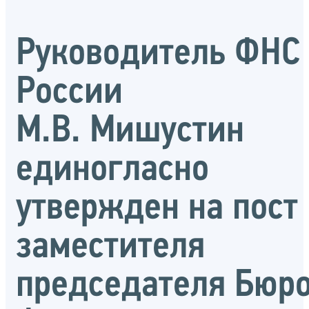
Руководитель ФНС
России
М.В. Мишустин
единогласно
утвержден на пост
заместителя
председателя Бюр