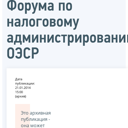
Форума по
налоговому
администрирован
ОЭСР
Дата
публикации:
21.01.2014
15:00
(архив)
Это архивная
публикация -
она может