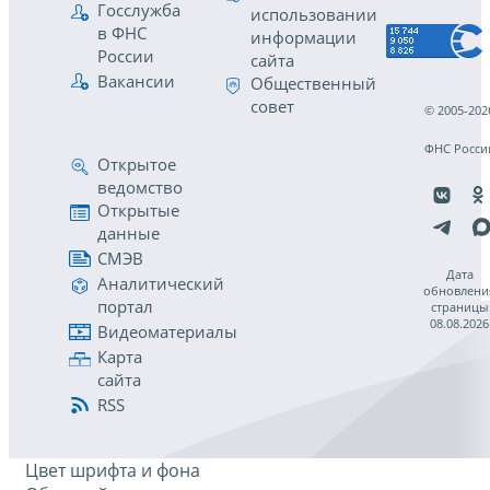
Госслужба
использовании
в ФНС
информации
России
сайта
Вакансии
Общественный
совет
© 2005-202
ФНС Росси
Открытое
ведомство
Открытые
данные
СМЭВ
Дата
Аналитический
обновлени
портал
страницы
08.08.2026
Видеоматериалы
Карта
сайта
RSS
Цвет шрифта и фона