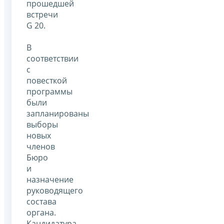
прошедшей
встречи
G 20.
В
соответствии
с
повесткой
программы
были
запланированы
выборы
новых
членов
Бюро
и
назначение
руководящего
состава
органа.
Кандидатура