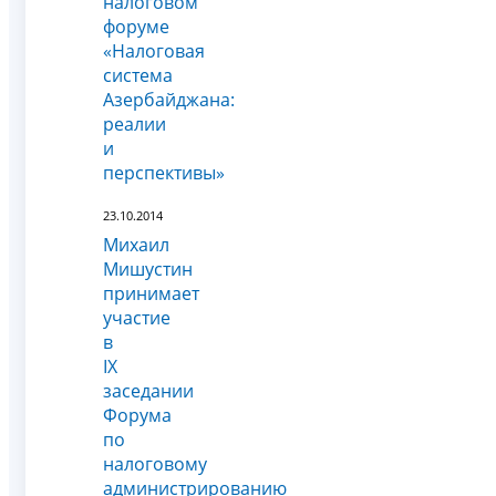
налоговом
форуме
«Налоговая
система
Азербайджана:
реалии
и
перспективы»
23.10.2014
Михаил
Мишустин
принимает
участие
в
IX
заседании
Форума
по
налоговому
администрированию