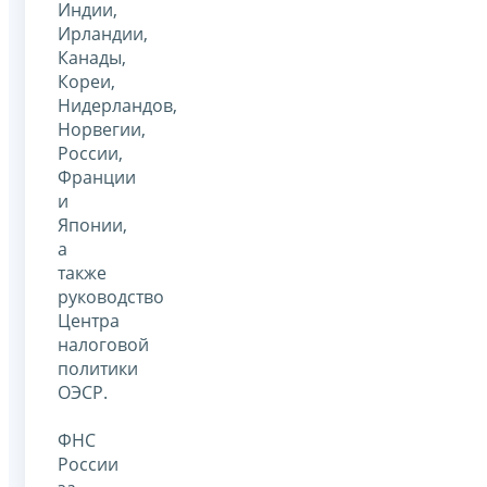
Индии,
Ирландии,
Канады,
Кореи,
Нидерландов,
Норвегии,
России,
Франции
и
Японии,
а
также
руководство
Центра
налоговой
политики
ОЭСР.
ФНС
России