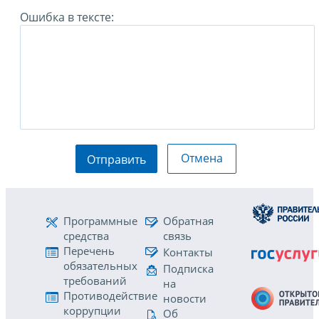
Ошибка в тексте:
Отмена
Отправить
Программные
Обратная
средства
связь
Перечень
Контакты
обязательных
Подписка
требований
на
Противодействие
новости
коррупции
Об