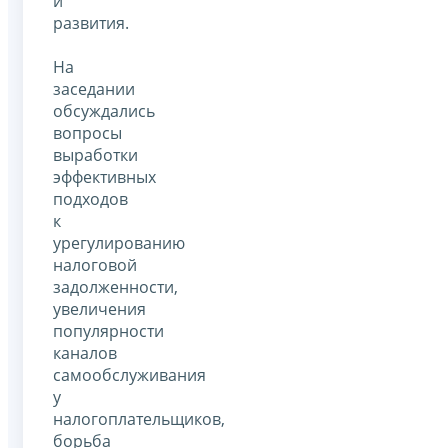
и
развития.
На
заседании
обсуждались
вопросы
выработки
эффективных
подходов
к
урегулированию
налоговой
задолженности,
увеличения
популярности
каналов
самообслуживания
у
налогоплательщиков,
борьба