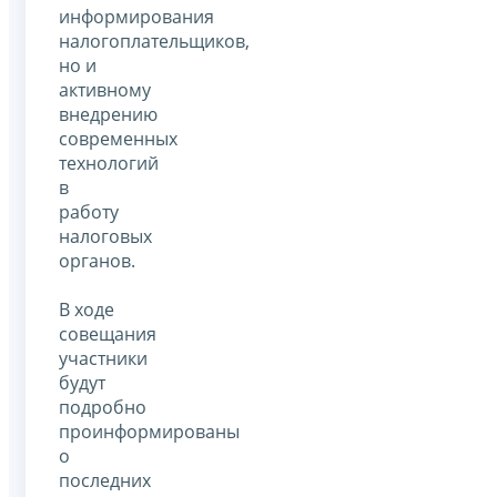
информирования
налогоплательщиков,
но и
активному
внедрению
современных
технологий
в
работу
налоговых
органов.
В ходе
совещания
участники
будут
подробно
проинформированы
о
последних