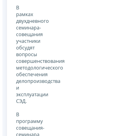
В
рамках
двухдневного
семинара-
совещания
участники
обсудят
вопросы
совершенствования
методологического
обеспечения
делопроизводства
и
эксплуатации
СЭД.
В
программу
совещания-
семинара