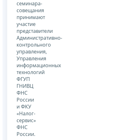
семинара-
совещания
принимают
участие
представители
Административно-
контрольного
управления,
Управления
информационных
технологий
ФГУП
ГНИВЦ
ФНС
России
и ФКУ
«Налог-
сервис»
ФНС
России.