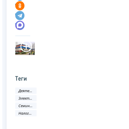
Теги
Деятельность ФНС
Электронные услуги
Семинар
Налоговая политика и практика