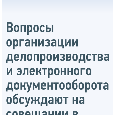
Вопросы
организации
делопроизводства
и электронного
документооборота
обсуждают на
совещании в