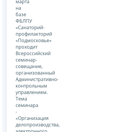
марта
на
базе
ФБЛПУ
«Санаторий-
профилакторий
«Подмосковье»
проходит
Всероссийский
семинар-
совещание,
организованный
Административно-
контрольным
управлением.
Тема
семинара
-
«Организация
делопроизводства,
электронного