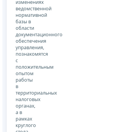
изменениях
ведомственной
нормативной
базы в
области
документационного
обеспечения
управления,
познакомятся
с
положительным
опытом
работы
в
территориальных
налоговых
органах,
а в
рамках
круглого
стола