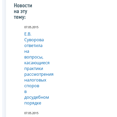
Новости
на эту
тему:
07.05.2015
Е.В.
Суворова
ответила
на
вопросы,
касающиеся
практики
рассмотрения
налоговых
споров
в
досудебном
порядке
07.05.2015