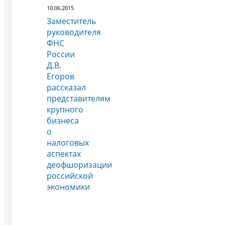
10.06.2015
Заместитель
руководителя
ФНС
России
Д.В.
Егоров
рассказал
представителям
крупного
бизнеса
о
налоговых
аспектах
деофшоризации
российской
экономики