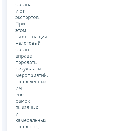
органа
и от
экспертов.
При
этом
нижестоящий
налоговый
орган
вправе
передать
результаты
мероприятий,
проведенных
им
вне
рамок
выездных
и
камеральных
проверок,