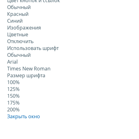
Цвет кнопок и ссылок
Обычный
Красный
Синий
Изображения
Цветные
Отключить
Использовать шрифт
Обычный
Arial
Times New Roman
Размер шрифта
100%
125%
150%
175%
200%
Закрыть окно