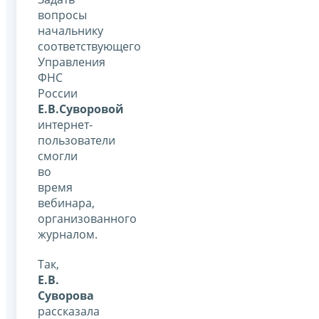
вопросы
начальнику
соответствующего
Управления
ФНС
России
Е.В.Суворовой
интернет-
пользователи
смогли
во
время
вебинара,
организованного
журналом.
Так,
Е.В.
Суворова
рассказала