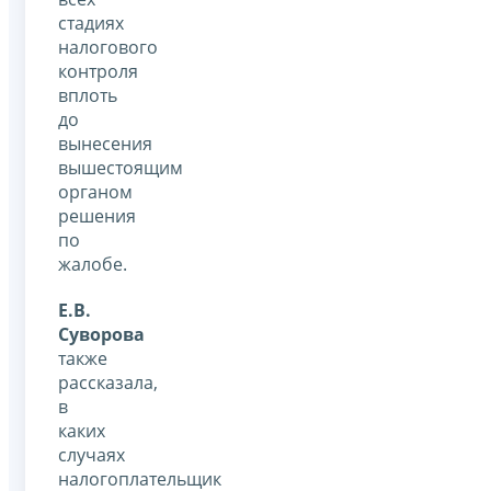
стадиях
налогового
контроля
вплоть
до
вынесения
вышестоящим
органом
решения
по
жалобе.
Е.В.
Суворова
также
рассказала,
в
каких
случаях
налогоплательщик