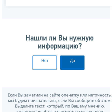
Нашли ли Вы нужную
информацию?
Нет
Да
Если Вы заметили на сайте опечатку или неточность,
мы будем признательны, если Вы сообщите об этом.
Выделите текст, который, по Вашему мнению,
содержит ошибку, и нажмите на клавиатуре