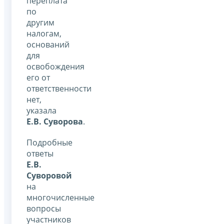
переплата
по
другим
налогам,
оснований
для
освобождения
его от
ответственности
нет,
указала
Е.В. Суворова
.
Подробные
ответы
Е.В.
Суворовой
на
многочисленные
вопросы
участников