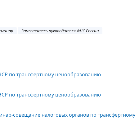
еминар
Заместитель руководителя ФНС России
ЭСР по трансфертному ценообразованию
ЭСР по трансфертному ценообразованию
минар-совещание налоговых органов по трансфертному