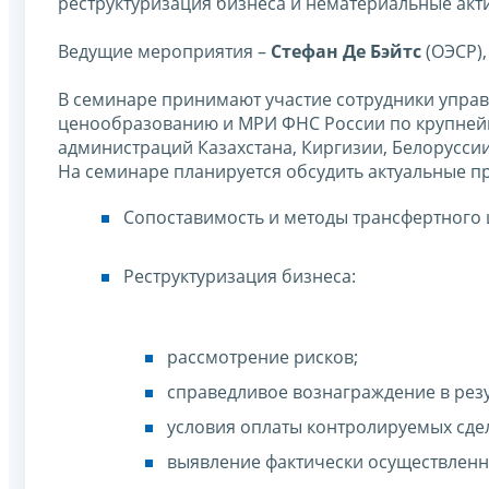
реструктуризация бизнеса и нематериальные акт
Ведущие мероприятия –
Стефан Де Бэйтс
(ОЭСР)
В семинаре принимают участие сотрудники упра
ценообразованию и МРИ ФНС России по крупнейш
администраций Казахстана, Киргизии, Белоруссии
На семинаре планируется обсудить актуальные п
Сопоставимость и методы трансфертного
Реструктуризация бизнеса:
рассмотрение рисков;
справедливое вознаграждение в резу
условия оплаты контролируемых сдел
выявление фактически осуществленн