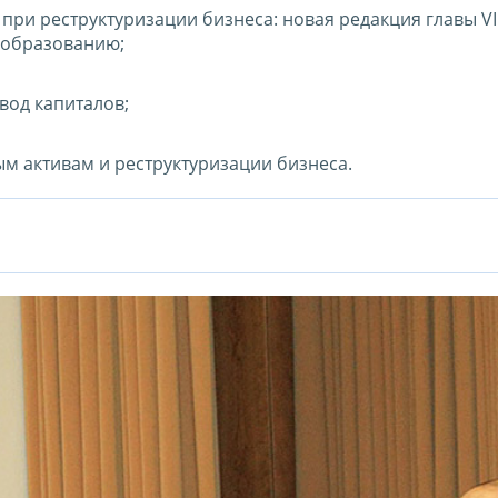
при реструктуризации бизнеса: новая редакция главы VI
ообразованию;
вод капиталов;
 активам и реструктуризации бизнеса.