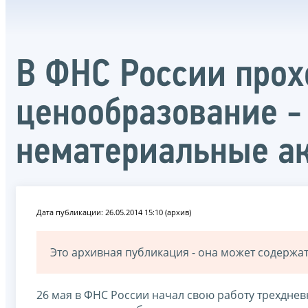
В ФНС России прох
ценообразование -
нематериальные а
Дата публикации: 26.05.2014 15:10 (архив)
Это архивная публикация - она может содерж
26 мая в ФНС России начал свою работу трехдне