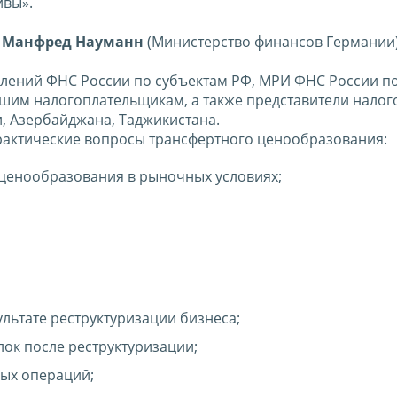
ивы».
,
Манфред Науманн
(Министерство финансов Германии)
влений ФНС России по субъектам РФ, МРИ ФНС России п
им налогоплательщикам, а также представители налог
, Азербайджана, Таджикистана.
рактические вопросы трансфертного ценообразования:
 ценообразования в рыночных условиях;
льтате реструктуризации бизнеса;
ок после реструктуризации;
ых операций;