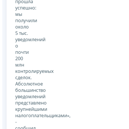
прошла
успешно:
мы
получили
около
5 тыс.
уведомлений
о
почти
200
млн
контролируемых
сделок.
Абсолютное
большинство
уведомлений
представлено
крупнейшими
налогоплательщиками»,
-
сообщил