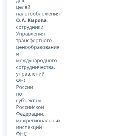
для
целей
налогообложения
О.А. Кирова
,
сотрудники
Управления
трансфертного
ценообразования
и
международного
сотрудничества,
управлений
ФНС
России
по
субъектам
Российской
Федерации,
межрегиональных
инспекций
ФНС