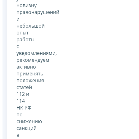
новизну
правонарушений
и
небольшой
опыт
работы
с
уведомлениями,
рекомендуем
активно
применять
положения
статей
112 и
114
НК РФ
по
снижению
санкций
в