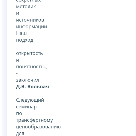
методик
и
источников
информации.
Наш
подход
—
открытость
и
понятность»,
-
заключил
Д.В. Вольвач
.
Следующий
семинар
по
трансфертному
ценообразованию
для