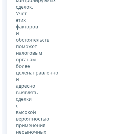
контролируемых
сделок.
Учет
этих
факторов
и
обстоятельств
поможет
налоговым
органам
более
целенаправленно
и
адресно
выявлять
сделки
с
высокой
вероятностью
применения
нерыночных