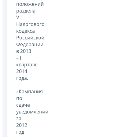
положений
раздела
V.1
Налогового
кодекса
Российской
Федерации
в 2013
– I
квартале
2014
года.
«Кампания
по
сдаче
уведомлений
за
2012
год