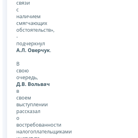
связи
с
наличием
смягчающих
обстоятельств»,
-
подчеркнул
А.Л. Оверчук
.
В
свою
очередь,
Д.В. Вольвач
в
своем
выступлении
рассказал
о
востребованности
налогоплательщиками