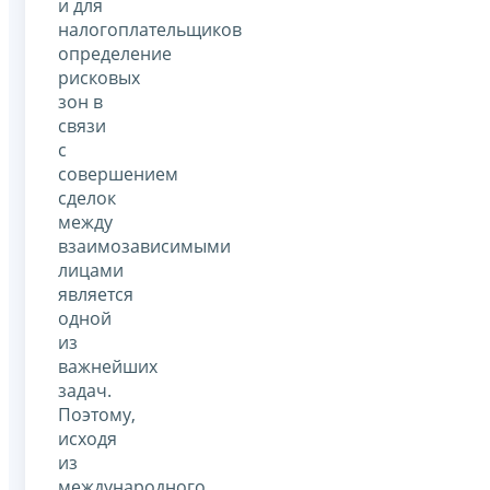
и для
налогоплательщиков
определение
рисковых
зон в
связи
с
совершением
сделок
между
взаимозависимыми
лицами
является
одной
из
важнейших
задач.
Поэтому,
исходя
из
международного