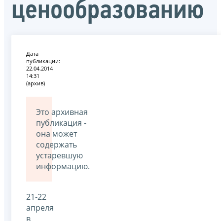
ценообразованию
Дата
публикации:
22.04.2014
14:31
(архив)
Это архивная
публикация -
она может
содержать
устаревшую
информацию.
21-22
апреля
в