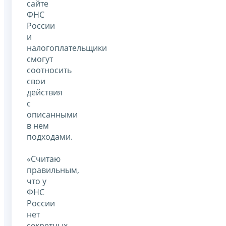
сайте
ФНС
России
и
налогоплательщики
смогут
соотносить
свои
действия
с
описанными
в нем
подходами.
«Считаю
правильным,
что у
ФНС
России
нет
секретных