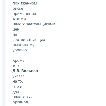
пониженном
риске
применения
такими
налогоплательщиками
цен,
не
соответствующих
рыночному
уровню.
Кроме
того,
Д.В. Вольвач
указал
на то,
что и
для
налоговых
органов,