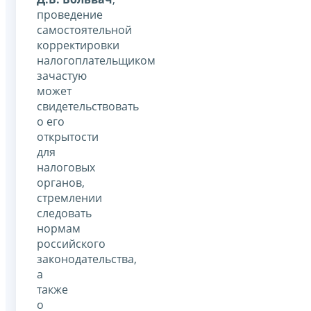
проведение
самостоятельной
корректировки
налогоплательщиком
зачастую
может
свидетельствовать
о его
открытости
для
налоговых
органов,
стремлении
следовать
нормам
российского
законодательства,
а
также
о