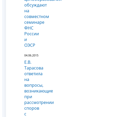
обсуждают
на
совместном
семинаре
ФНС
России
и
ОЭСР
04.06.2015
Е.В.
Тарасова
ответила
на
вопросы,
возникающие
при
рассмотрении
споров
с