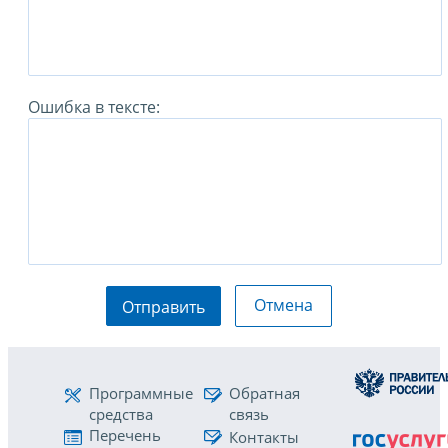
Ошибка в тексте:
Отмена
Отправить
Программные
Обратная
средства
связь
Перечень
Контакты