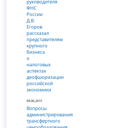
руководителя
ФНС
России
Д.В.
Егоров
рассказал
представителям
крупного
бизнеса
о
налоговых
аспектах
деофшоризации
российской
экономики
09.06.2015
Вопросы
администрирования
трансфертного
ценообразования