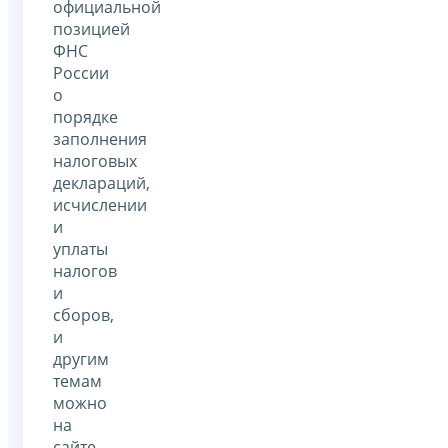
официальной
позицией
ФНС
России
о
порядке
заполнения
налоговых
деклараций,
исчислении
и
уплаты
налогов
и
сборов,
и
другим
темам
можно
на
сайте