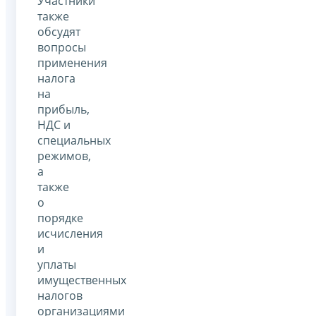
Участники
также
обсудят
вопросы
применения
налога
на
прибыль,
НДС и
специальных
режимов,
а
также
о
порядке
исчисления
и
уплаты
имущественных
налогов
организациями