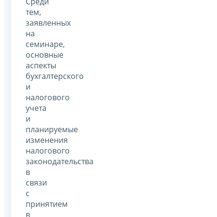
Среди
тем,
заявленных
на
семинаре,
основные
аспекты
бухгалтерского
и
налогового
учета
и
планируемые
изменения
налогового
законодательства
в
связи
c
принятием
в