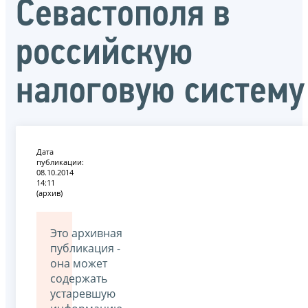
Севастополя в
российскую
налоговую систему
Дата
публикации:
08.10.2014
14:11
(архив)
Это архивная
публикация -
она может
содержать
устаревшую