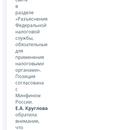
в
разделе
«Разъяснения
Федеральной
налоговой
службы,
обязательные
для
применения
налоговыми
органами».
Позиция
согласована
с
Минфином
России.
Е.А. Круглова
обратила
внимание,
что