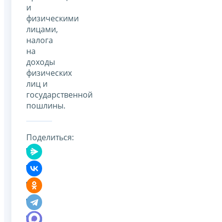
и
физическими
лицами,
налога
на
доходы
физических
лиц и
государственной
пошлины.
Поделиться: