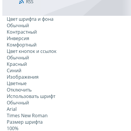
RSS
Цвет шрифта и фона
Обычный
Контрастный
Инверсия
Комфортный
Цвет кнопок и ссылок
Обычный
Красный
Синий
Изображения
Цветные
Отключить
Использовать шрифт
Обычный
Arial
Times New Roman
Размер шрифта
100%