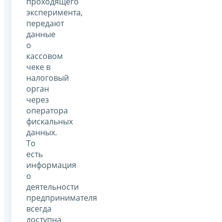
проходящего
эксперимента,
передают
данные
о
кассовом
чеке в
налоговый
орган
через
оператора
фискальных
данных.
То
есть
информация
о
деятельности
предпринимателя
всегда
доступна