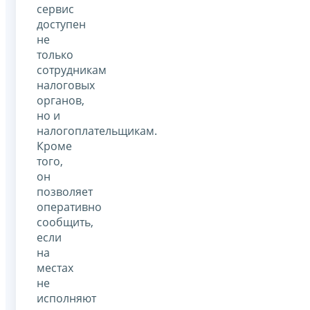
сервис
доступен
не
только
сотрудникам
налоговых
органов,
но и
налогоплательщикам.
Кроме
того,
он
позволяет
оперативно
сообщить,
если
на
местах
не
исполняют