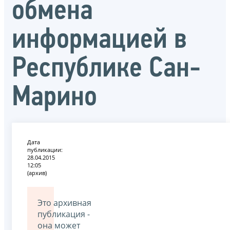
обмена
информацией в
Республике Сан-
Марино
Дата
публикации:
28.04.2015
12:05
(архив)
Это архивная
публикация -
она может