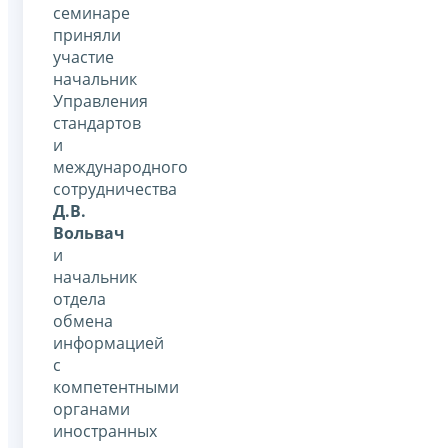
семинаре
приняли
участие
начальник
Управления
стандартов
и
международного
сотрудничества
Д.В.
Вольвач
и
начальник
отдела
обмена
информацией
с
компетентными
органами
иностранных