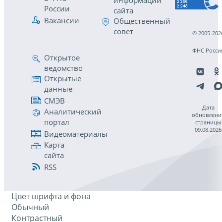
информации
России
сайта
Вакансии
Общественный
совет
© 2005-202
ФНС Росси
Открытое
ведомство
Открытые
данные
СМЭВ
Дата
Аналитический
обновлени
портал
страницы
09.08.2026
Видеоматериалы
Карта
сайта
RSS
Цвет шрифта и фона
Обычный
Контрастный