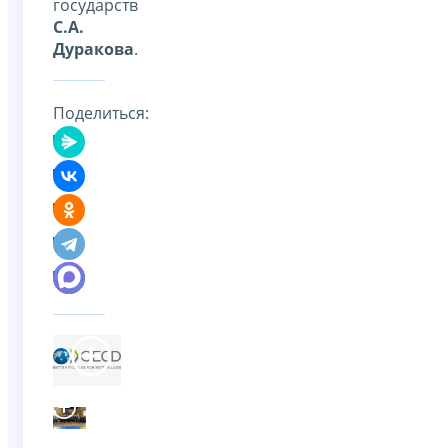
государств
С.А.
Дуракова
.
Поделиться: