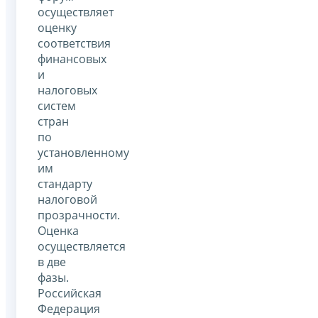
осуществляет
оценку
соответствия
финансовых
и
налоговых
систем
стран
по
установленному
им
стандарту
налоговой
прозрачности.
Оценка
осуществляется
в две
фазы.
Российская
Федерация