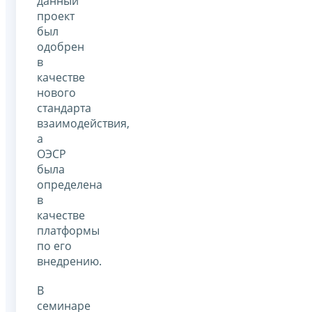
данный
проект
был
одобрен
в
качестве
нового
стандарта
взаимодействия,
а
ОЭСР
была
определена
в
качестве
платформы
по его
внедрению.
В
семинаре