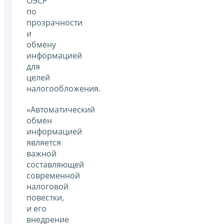
ОЭСР
по
прозрачности
и
обмену
информацией
для
целей
налогообложения.
«Автоматический
обмен
информацией
является
важной
составляющей
современной
налоговой
повестки,
и его
внедрение