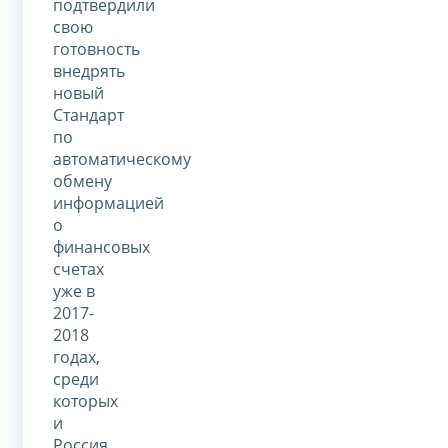
подтвердили
свою
готовность
внедрять
новый
Стандарт
по
автоматическому
обмену
информацией
о
финансовых
счетах
уже в
2017-
2018
годах,
среди
которых
и
Россия.