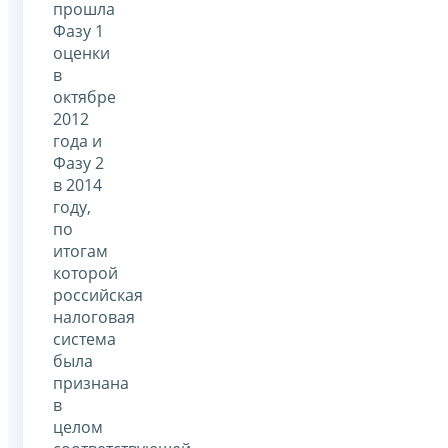
прошла
Фазу 1
оценки
в
октябре
2012
года и
Фазу 2
в 2014
году,
по
итогам
которой
российская
налоговая
система
была
признана
в
целом