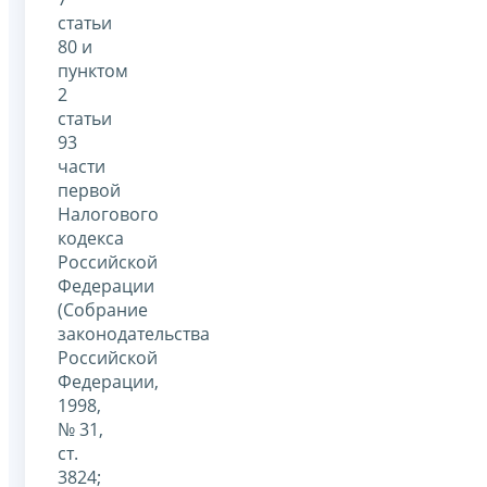
статьи
80 и
пунктом
2
статьи
93
части
первой
Налогового
кодекса
Российской
Федерации
(Собрание
законодательства
Российской
Федерации,
1998,
№ 31,
ст.
3824;