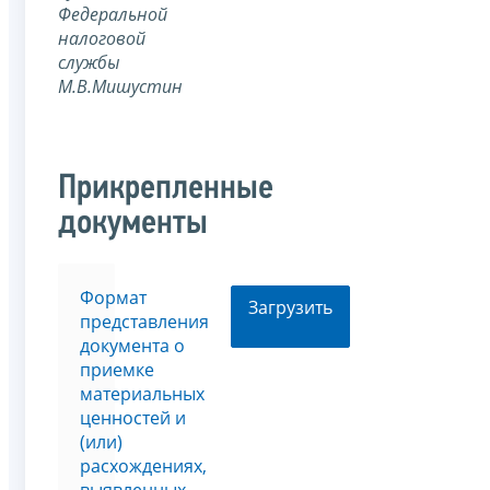
Федеральной
налоговой
службы
М.В.Мишустин
Прикрепленные
документы
Формат
Загрузить
представления
документа о
приемке
материальных
ценностей и
(или)
расхождениях,
выявленных