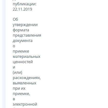
публикации:
22.11.2019
Об
утверждении
формата
представления
документа
о
приемке
материальных
ценностей
и
(или)
расхождениях,
выявленных
при их
приемке,
в
электронной