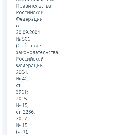
Правительства
Российской
Федерации
от
30.09.2004
№ 506
(Собрание
законодательства
Российской
Федерации,
2004,
№ 40,
ст.
3961;
2015,
№ 15,
ст. 2286;
2017,
№ 15
(ч. 1),