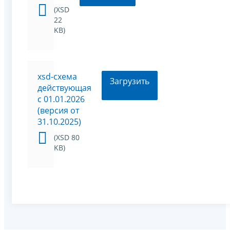
(XSD
22
KB)
xsd-схема
Загрузить
действующая
с 01.01.2026
(версия от
31.10.2025)
(XSD 80
KB)