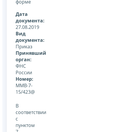
форме
Дата
документа:
27.08.2019
Вид
документа:
Приказ
Принявший
орган:
ФНС
России
Номер:
ММВ-7-
15/423@
В
соответствии
с
пунктом
7