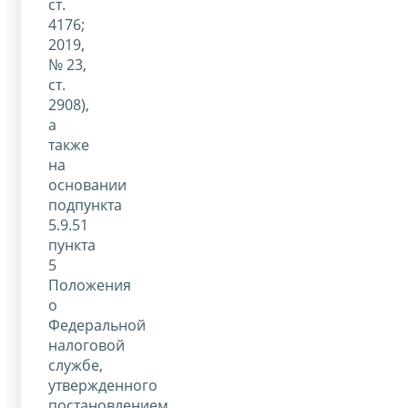
ст.
4176;
2019,
№ 23,
ст.
2908),
а
также
на
основании
подпункта
5.9.51
пункта
5
Положения
о
Федеральной
налоговой
службе,
утвержденного
постановлением