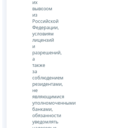
их
вывозом
из
Российской
Федерации,
условиям
лицензий
и
разрешений,
а
также
за
соблюдением
резидентами,
не
являющимися
уполномоченными
банками,
обязанности
уведомлять
налоговые