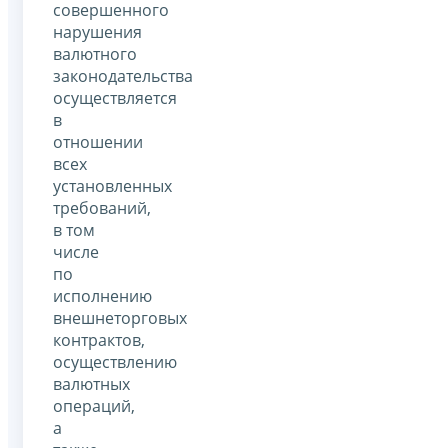
совершенного
нарушения
валютного
законодательства
осуществляется
в
отношении
всех
установленных
требований,
в том
числе
по
исполнению
внешнеторговых
контрактов,
осуществлению
валютных
операций,
а