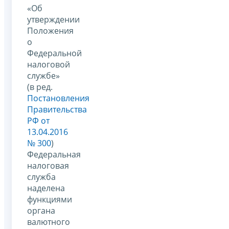
«Об
утверждении
Положения
о
Федеральной
налоговой
службе»
(в ред.
Постановления
Правительства
РФ от
13.04.2016
№ 300
)
Федеральная
налоговая
служба
наделена
функциями
органа
валютного