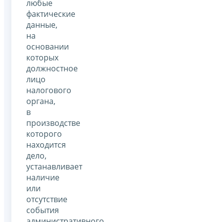
любые
фактические
данные,
на
основании
которых
должностное
лицо
налогового
органа,
в
производстве
которого
находится
дело,
устанавливает
наличие
или
отсутствие
события
административного