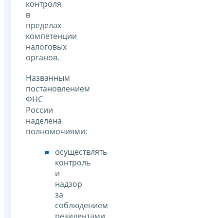
контроля
в
пределах
компетенции
налоговых
органов.
Названным
постановлением
ФНС
России
наделена
полномочиями:
осуществлять
контроль
и
надзор
за
соблюдением
резидентами