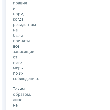
правил
и
норм,
когда
резидентом
не
были
приняты
все
зависящие
от
него
меры
по их
соблюдению.
Таким
образом,
лицо
не