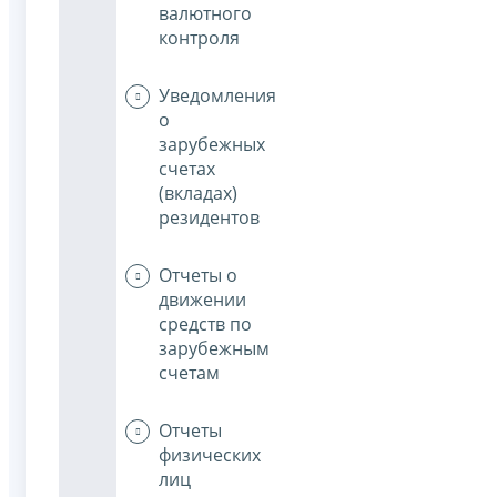
валютного
контроля
Уведомления
о
зарубежных
счетах
(вкладах)
резидентов
Отчеты о
движении
средств по
зарубежным
счетам
Отчеты
физических
лиц