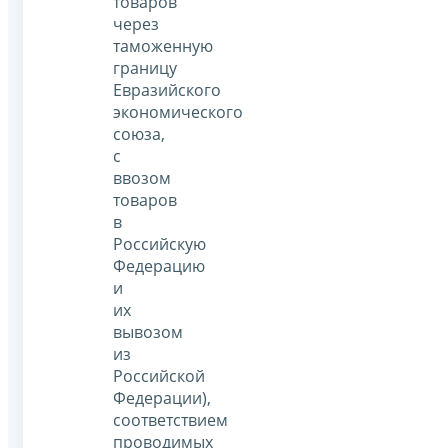
товаров
через
таможенную
границу
Евразийского
экономического
союза,
с
ввозом
товаров
в
Российскую
Федерацию
и
их
вывозом
из
Российской
Федерации),
соответствием
проводимых