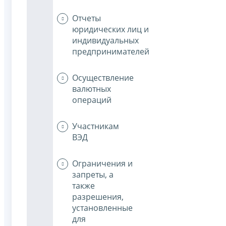
Отчеты
юридических лиц и
индивидуальных
предпринимателей
Осуществление
валютных
операций
Участникам
ВЭД
Ограничения и
запреты, а
также
разрешения,
установленные
для