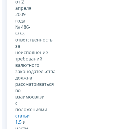
от 2
апреля
2009
года
№ 486-
О-О,
ответственность
за
неисполнение
требований
валютного
законодательства
должна
рассматриваться
во
взаимосвязи
с
положениями
статьи
1.5
и
части