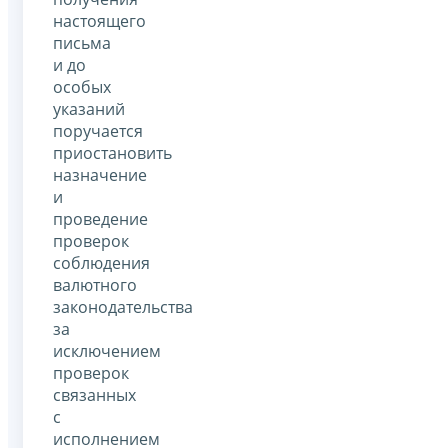
настоящего
письма
и до
особых
указаний
поручается
приостановить
назначение
и
проведение
проверок
соблюдения
валютного
законодательства
за
исключением
проверок
связанных
с
исполнением