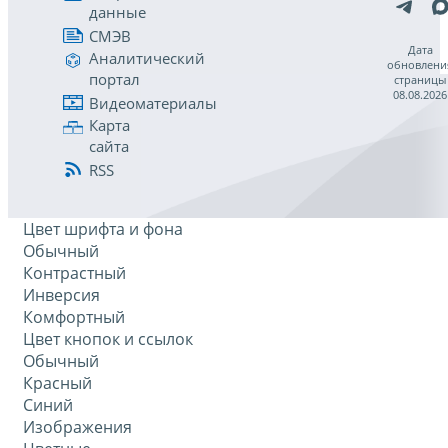
данные
СМЭВ
Дата
Аналитический
обновлени
портал
страницы
08.08.2026
Видеоматериалы
Карта
сайта
RSS
Цвет шрифта и фона
Обычный
Контрастный
Инверсия
Комфортный
Цвет кнопок и ссылок
Обычный
Красный
Синий
Изображения