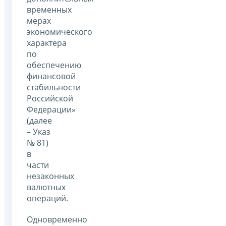
временных
мерах
экономического
характера
по
обеспечению
финансовой
стабильности
Российской
Федерации»
(далее
– Указ
№ 81)
в
части
незаконных
валютных
операций.
Одновременно