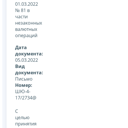
01.03.2022
№ 81 в
части
незаконных
валютных
операций
Дата
документа:
05.03.2022
Вид
документа:
Письмо
Номер:
ШЮ-4-
17/2734@
С
целью
принятия