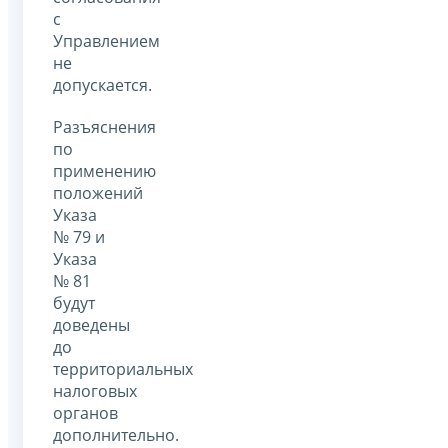
с
Управлением
не
допускается.
Разъяснения
по
применению
положений
Указа
№ 79 и
Указа
№ 81
будут
доведены
до
территориальных
налоговых
органов
дополнительно.