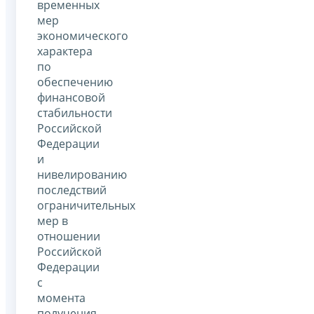
временных
мер
экономического
характера
по
обеспечению
финансовой
стабильности
Российской
Федерации
и
нивелированию
последствий
ограничительных
мер в
отношении
Российской
Федерации
с
момента
получения