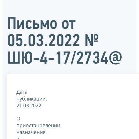
Письмо от
05.03.2022 №
ШЮ-4-17/2734@
Дата
публикации:
21.03.2022
О
приостановлении
назначения
и