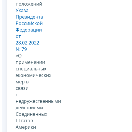
положений
Указа
Президента
Российской
Федерации
от
28.02.2022
№ 79
«О
применении
специальных
экономических
мер в
связи
с
недружественными
действиями
Соединенных
Штатов
Америки