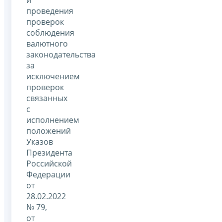
проведения
проверок
соблюдения
валютного
законодательства
за
исключением
проверок
связанных
с
исполнением
положений
Указов
Президента
Российской
Федерации
от
28.02.2022
№ 79,
от